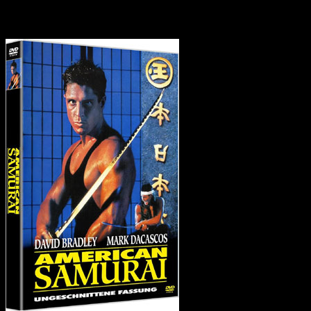
Der Director's Cut von „American Samurai“ ist da!