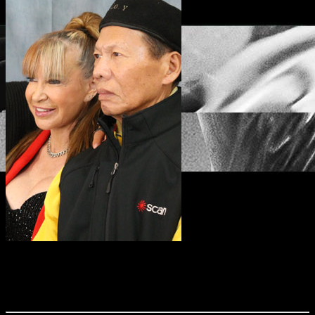
Am 28. September 2025 waren die Martial-Arts-Stars Bolo Yeung, Michael
Worth, Jeff Speakman und Cynthia Rothrock zu Gast bei dem Fanevent „Bolo
Yeung in Cologne“. Wir waren für euch vor Ort und haben das eine oder andere
Bild mitgebracht.