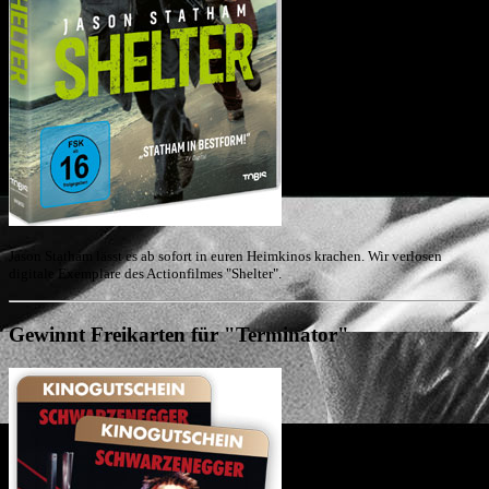
Jason Statham lässt es ab sofort in euren Heimkinos krachen. Wir verlosen
digitale Exemplare des Actionfilmes "Shelter".
Gewinnt Freikarten für "Terminator"