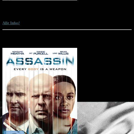
Sam Firstenberg präsentiert gemeinsam mit Lyle Goodwin einen Director's Cut
des ihm einst vom Studio entrissenen Martial-Arts-Actioners "American
Samurai" mit Mark Dacascos und David Bradley. Und das absolut kostenlos.
Alle Infos!
Die letzten Filme mit Bruce Willis