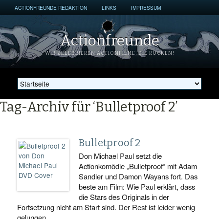
ACTIONFREUNDE REDAKTION
LINKS
IMPRESSUM
Actionfreunde
WIR ZELEBRIEREN ACTIONFILME, DIE ROCKEN!
Tag-Archiv für ‘Bulletproof 2’
Bulletproof 2
Don Michael Paul setzt die
Actionkomödie „Bulletproof“ mit Adam
Sandler und Damon Wayans fort. Das
beste am Film: Wie Paul erklärt, dass
die Stars des Originals in der
Fortsetzung nicht am Start sind. Der Rest ist leider wenig
gelungen.