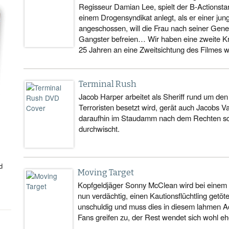
Regisseur Damian Lee, spielt der B-Actionstar
einem Drogensyndikat anlegt, als er einer jun
angeschossen, will die Frau nach seiner Gen
Gangster befreien… Wir haben eine zweite Krit
25 Jahren an eine Zweitsichtung des Filmes
Terminal Rush
Jacob Harper arbeitet als Sheriff rund um d
Terroristen besetzt wird, gerät auch Jacobs Va
daraufhin im Staudamm nach dem Rechten sc
durchwischt.
d
Moving Target
Kopfgeldjäger Sonny McClean wird bei einem Au
nun verdächtig, einen Kautionsflüchtling getöte
unschuldig und muss dies in diesem lahmen Ac
Fans greifen zu, der Rest wendet sich wohl eh