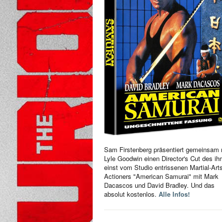
Sam Firstenberg präsentiert gemeinsam 
Lyle Goodwin einen Director's Cut des i
einst vom Studio entrissenen Martial-Art
Actioners "American Samurai" mit Mark
Dacascos und David Bradley. Und das
absolut kostenlos.
Alle Infos!