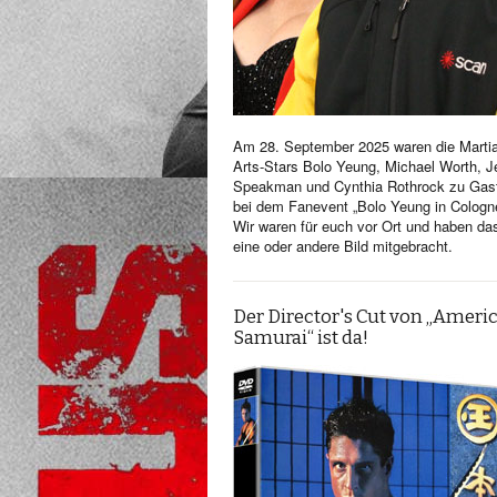
Am 28. September 2025 waren die Martia
Arts-Stars Bolo Yeung, Michael Worth, Je
Speakman und Cynthia Rothrock zu Gas
bei dem Fanevent „Bolo Yeung in Cologn
Wir waren für euch vor Ort und haben da
eine oder andere Bild mitgebracht.
Der Director's Cut von „Ameri
Samurai“ ist da!