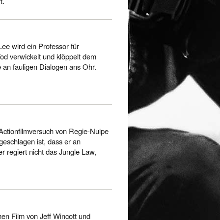
t.
ee wird ein Professor für
d verwickelt und klöppelt dem
 an fauligen Dialogen ans Ohr.
m Actionfilmversuch von Regie-Nulpe
geschlagen ist, dass er an
 regiert nicht das Jungle Law,
men Film von Jeff Wincott und