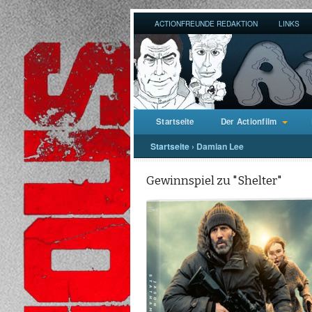
ACTIONFREUNDE REDAKTION
LINKS
Startseite
Der Actionfilm
Startseite
›
Damian Lee
Gewinnspiel zu "Shelter"