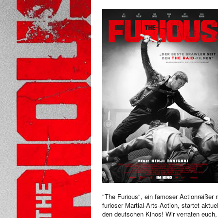
"The Furious", ein famoser Actionreißer 
furioser Martial-Arts-Action, startet aktuel
den deutschen Kinos! Wir verraten euch,