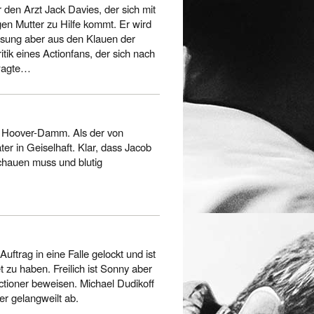
 den Arzt Jack Davies, der sich mit
gen Mutter zu Hilfe kommt. Er wird
esung aber aus den Klauen der
ik eines Actionfans, der sich nach
 wagte…
en Hoover-Damm. Als der von
ter in Geiselhaft. Klar, dass Jacob
hauen muss und blutig
ftrag in eine Falle gelockt und ist
t zu haben. Freilich ist Sonny aber
tioner beweisen. Michael Dudikoff
er gelangweilt ab.