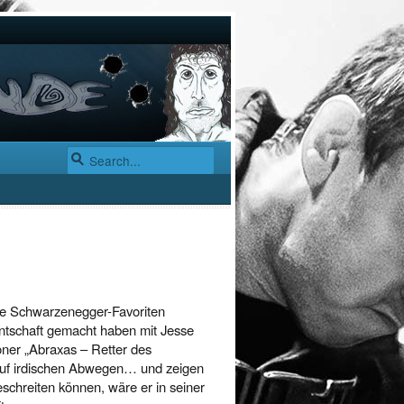
ine Schwarzenegger-Favoriten
ntschaft gemacht haben mit Jesse
oner „Abraxas – Retter des
auf irdischen Abwegen… und zeigen
schreiten können, wäre er in seiner