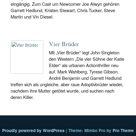
eingängig. Zum Cast um Newcomer Joe Alwyn gehören
Garrett Hedlund, Kristen Stewart, Chris Tucker, Steve
Martin und Vin Diesel.
Vier Brüder
Mit „Vier Brüder“ legt John Singleton
den Western „Die vier Söhne der Katie
Elder“ als urbanen Actionthriller neu
auf. Mark Wahlberg, Tyrese Gibson,
André Benjamin und Garrett Hedlund
treffen sich als ungleiche, aber raue Adoptivbrüder wieder,
nachdem ihre Mutter getötet wurde, und suchen nach
deren Killer.
Proudly powered by WordPress
|
Theme: Mimbo Pro by
Pro Theme