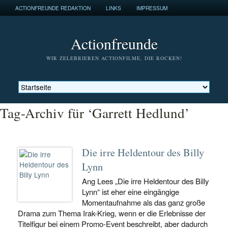
ACTIONFREUNDE REDAKTION
LINKS
IMPRESSUM
Actionfreunde
WIR ZELEBRIEREN ACTIONFILME, DIE ROCKEN!
Tag-Archiv für ‘Garrett Hedlund’
Die irre Heldentour des Billy
Lynn
Ang Lees „Die irre Heldentour des Billy
Lynn“ ist eher eine eingängige
Momentaufnahme als das ganz große
Drama zum Thema Irak-Krieg, wenn er die Erlebnisse der
Titelfigur bei einem Promo-Event beschreibt, aber dadurch