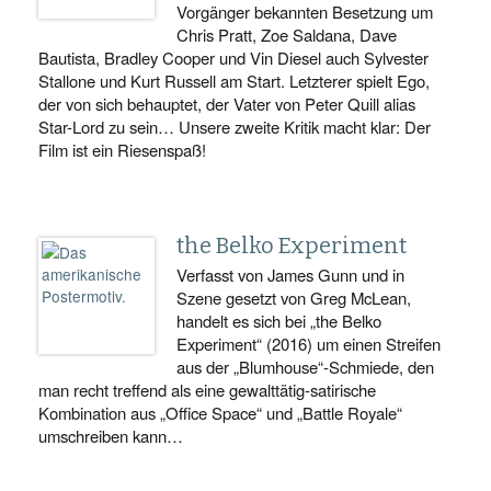
Vorgänger bekannten Besetzung um
Chris Pratt, Zoe Saldana, Dave
Bautista, Bradley Cooper und Vin Diesel auch Sylvester
Stallone und Kurt Russell am Start. Letzterer spielt Ego,
der von sich behauptet, der Vater von Peter Quill alias
Star-Lord zu sein… Unsere zweite Kritik macht klar: Der
Film ist ein Riesenspaß!
the Belko Experiment
Verfasst von James Gunn und in
Szene gesetzt von Greg McLean,
handelt es sich bei „the Belko
Experiment“ (2016) um einen Streifen
aus der „Blumhouse“-Schmiede, den
man recht treffend als eine gewalttätig-satirische
Kombination aus „Office Space“ und „Battle Royale“
umschreiben kann…