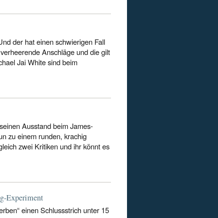
nd der hat einen schwierigen Fall
 verheerende Anschläge und die gilt
chael Jai White sind beim
n“ seinen Ausstand beim James-
un zu einem runden, krachig
leich zwei Kritiken und ihr könnt es
ig-Experiment
terben“ einen Schlussstrich unter 15