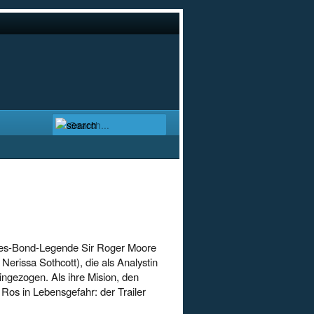
ames-Bond-Legende Sir Roger Moore
erissa Sothcott), die als Analystin
eingezogen. Als ihre Mision, den
t Ros in Lebensgefahr: der Trailer