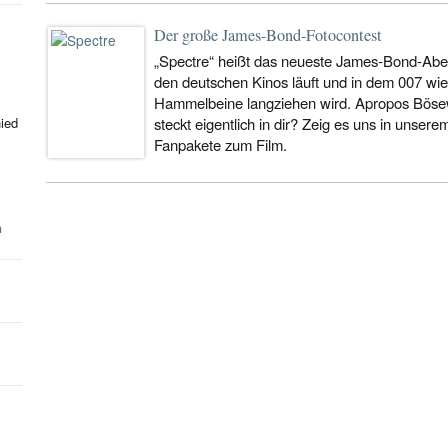
Der große James-Bond-Fotocontest
„Spectre“ heißt das neueste James-Bond-Abe
den deutschen Kinos läuft und in dem 007 wi
Hammelbeine langziehen wird. Apropos Bösew
hied
steckt eigentlich in dir? Zeig es uns in unse
Fanpakete zum Film.
n