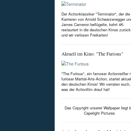
Der Actionklassiker "Terminator", der die
Karrieren von Arnold Schwarzenegger un
James Cameron beflügelte, kehrt 4K-
restauriert in die deutschen Kinos zurück
und wir verlosen Freikarten!
Aktuell im Kino: "The Furious"
"The Furious", ein famoser Actionreißer 
furioser Martial-Arts-Action, startet aktuel
den deutschen Kinos! Wir verraten euch,
was der Actionfilm drauf hat!
Das Copyright unserer Wallpaper liegt b
Capelight Pictures