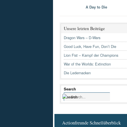
A Day to Die
Unsere letzten Beiträge
Dragon Wars – D-Wars
Good Luck, Have Fun, Don’t Die
Lion Fist – Kampf der Champions
War of the Worlds: Extinction
Die Ledernacken
Search
Actionfreunde Schnellüberblick