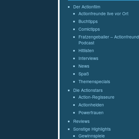
Der Actionfilm
Actionfreunde live vor Ort
Buchtipps
Comictipps
Fratzengeballer – Actionfreund
Podcast
Hitlisten
Interviews
News
Spaß
Themenspecials
Die Actionstars
Action-Regisseure
Actionhelden
Powerfrauen
Reviews
Sonstige Highlights
Gewinnspiele