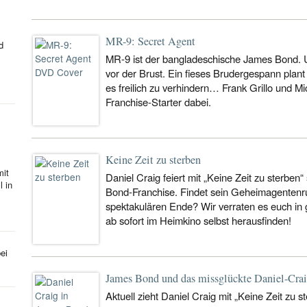
MR-9: Secret Agent
d
MR-9 ist der bangladeschische James Bond. U
vor der Brust. Ein fieses Brudergespann plant
es freilich zu verhindern… Frank Grillo und Mi
Franchise-Starter dabei.
Keine Zeit zu sterben
mit
Daniel Craig feiert mit „Keine Zeit zu sterbe
l in
Bond-Franchise. Findet sein Geheimagentenr
spektakulären Ende? Wir verraten es euch in g
ab sofort im Heimkino selbst herausfinden!
ei
James Bond und das missglückte Daniel-Cra
Aktuell zieht Daniel Craig mit „Keine Zeit zu s