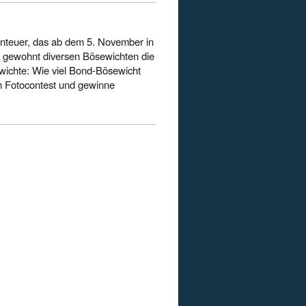
nteuer, das ab dem 5. November in
e gewohnt diversen Bösewichten die
ichte: Wie viel Bond-Bösewicht
rem Fotocontest und gewinne