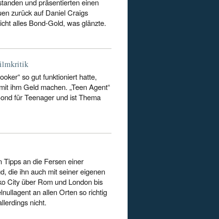
tstanden und präsentierten einen
en zurück auf Daniel Craigs
icht alles Bond-Gold, was glänzte.
ilmkritik
ker“ so gut funktioniert hatte,
mit ihm Geld machen. „Teen Agent“
Bond für Teenager und ist Thema
n Tipps an die Fersen einer
, die ihn auch mit seiner eigenen
xiko City über Rom und London bis
nullagent an allen Orten so richtig
lerdings nicht.