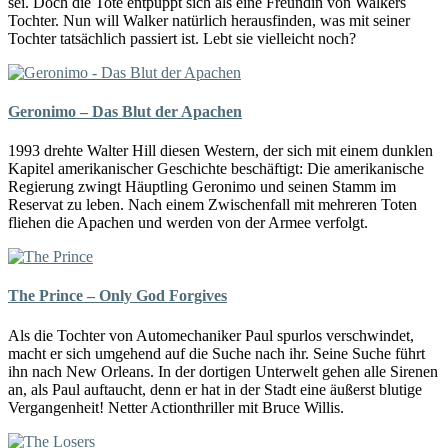
sei. Doch die Tote entpuppt sich als eine Freundin von Walkers
Tochter. Nun will Walker natürlich herausfinden, was mit seiner
Tochter tatsächlich passiert ist. Lebt sie vielleicht noch?
Geronimo – Das Blut der Apachen
1993 drehte Walter Hill diesen Western, der sich mit einem dunklen
Kapitel amerikanischer Geschichte beschäftigt: Die amerikanische
Regierung zwingt Häuptling Geronimo und seinen Stamm im
Reservat zu leben. Nach einem Zwischenfall mit mehreren Toten
fliehen die Apachen und werden von der Armee verfolgt.
The Prince – Only God Forgives
Als die Tochter von Automechaniker Paul spurlos verschwindet,
macht er sich umgehend auf die Suche nach ihr. Seine Suche führt
ihn nach New Orleans. In der dortigen Unterwelt gehen alle Sirenen
an, als Paul auftaucht, denn er hat in der Stadt eine äußerst blutige
Vergangenheit! Netter Actionthriller mit Bruce Willis.