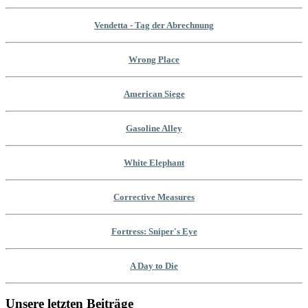
Vendetta - Tag der Abrechnung
Wrong Place
American Siege
Gasoline Alley
White Elephant
Corrective Measures
Fortress: Sniper's Eye
A Day to Die
Unsere letzten Beiträge