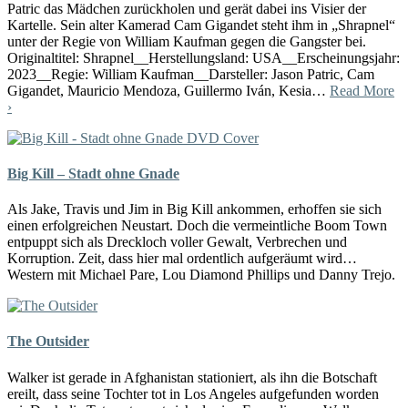
Patric das Mädchen zurückholen und gerät dabei ins Visier der
Kartelle. Sein alter Kamerad Cam Gigandet steht ihm in „Shrapnel“
unter der Regie von William Kaufman gegen die Gangster bei.
Originaltitel: Shrapnel__Herstellungsland: USA__Erscheinungsjahr:
2023__Regie: William Kaufman__Darsteller: Jason Patric, Cam
Gigandet, Mauricio Mendoza, Guillermo Iván, Kesia…
Read More
›
Big Kill – Stadt ohne Gnade
Als Jake, Travis und Jim in Big Kill ankommen, erhoffen sie sich
einen erfolgreichen Neustart. Doch die vermeintliche Boom Town
entpuppt sich als Dreckloch voller Gewalt, Verbrechen und
Korruption. Zeit, dass hier mal ordentlich aufgeräumt wird…
Western mit Michael Pare, Lou Diamond Phillips und Danny Trejo.
The Outsider
Walker ist gerade in Afghanistan stationiert, als ihn die Botschaft
ereilt, dass seine Tochter tot in Los Angeles aufgefunden worden