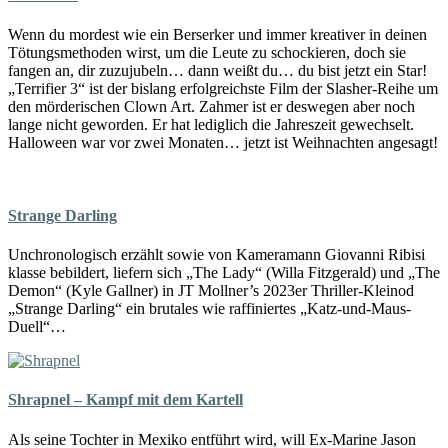
Wenn du mordest wie ein Berserker und immer kreativer in deinen
Tötungsmethoden wirst, um die Leute zu schockieren, doch sie
fangen an, dir zuzujubeln… dann weißt du… du bist jetzt ein Star!
„Terrifier 3“ ist der bislang erfolgreichste Film der Slasher-Reihe um
den mörderischen Clown Art. Zahmer ist er deswegen aber noch
lange nicht geworden. Er hat lediglich die Jahreszeit gewechselt.
Halloween war vor zwei Monaten… jetzt ist Weihnachten angesagt!
Strange Darling
Unchronologisch erzählt sowie von Kameramann Giovanni Ribisi
klasse bebildert, liefern sich „The Lady“ (Willa Fitzgerald) und „The
Demon“ (Kyle Gallner) in JT Mollner’s 2023er Thriller-Kleinod
„Strange Darling“ ein brutales wie raffiniertes „Katz-und-Maus-
Duell“…
Shrapnel – Kampf mit dem Kartell
Als seine Tochter in Mexiko entführt wird, will Ex-Marine Jason