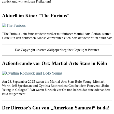
zurück und wir verlosen Freikarten!
Aktuell im Kino: "The Furious"
"The Furious", ein famoser Actionreißer mit furioser Martial-Arts-Action, startet
aktuell in den deutschen Kinos! Wir verraten euch, was der Actionfilm drauf hat!
Das Copyright unserer Wallpaper liegt bei Capelight Pictures
Actionfreunde vor Ort: Martial-Arts-Stars in Köln
Am 28. September 2025 waren die Martial-Arts-Stars Bolo Yeung, Michael
Worth, Jeff Speakman und Cynthia Rothrock zu Gast bei dem Fanevent „Bolo
Yeung in Cologne“. Wir waren für euch vor Ort und haben das eine oder andere
Bild mitgebracht.
Der Director's Cut von „American Samurai“ ist da!