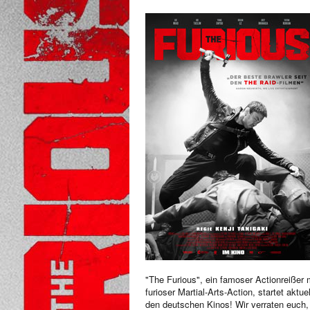
"The Furious", ein famoser Actionreißer 
furioser Martial-Arts-Action, startet aktuel
den deutschen Kinos! Wir verraten euch,