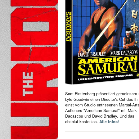
Sam Firstenberg präsentiert gemeinsam 
Lyle Goodwin einen Director's Cut des i
einst vom Studio entrissenen Martial-Art
Actioners "American Samurai" mit Mark
Dacascos und David Bradley. Und das
absolut kostenlos.
Alle Infos!