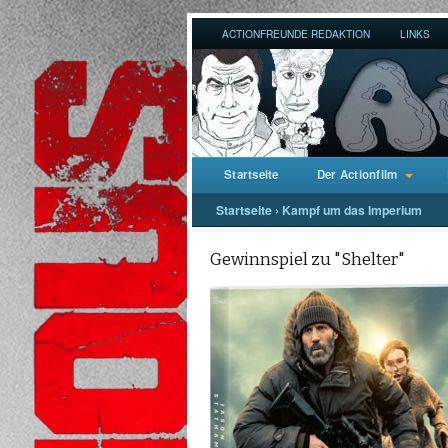
ACTIONFREUNDE REDAKTION
LINKS
Startseite
Der Actionfilm
Startseite
›
Kampf um das Imperium
Gewinnspiel zu "Shelter"