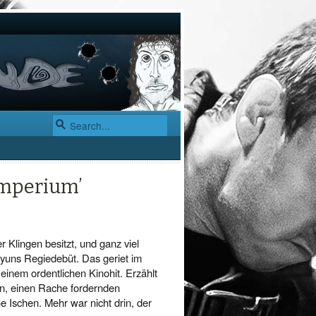
Imperium’
r Klingen besitzt, und ganz viel
Pyuns Regiedebüt. Das geriet im
inem ordentlichen Kinohit. Erzählt
n, einen Rache fordernden
e Ischen. Mehr war nicht drin, der