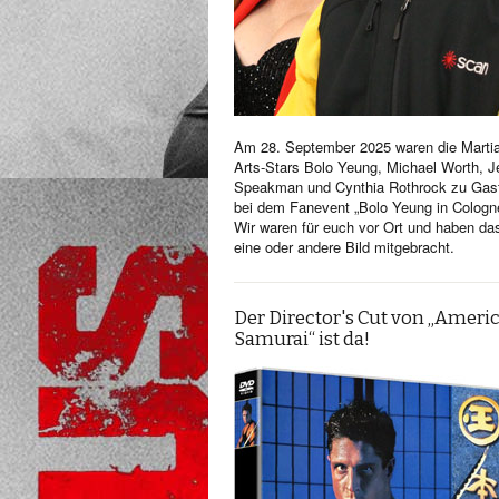
Am 28. September 2025 waren die Martia
Arts-Stars Bolo Yeung, Michael Worth, Je
Speakman und Cynthia Rothrock zu Gas
bei dem Fanevent „Bolo Yeung in Cologn
Wir waren für euch vor Ort und haben da
eine oder andere Bild mitgebracht.
Der Director's Cut von „Ameri
Samurai“ ist da!