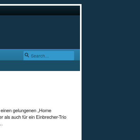
m einen gelungenen „Home
r als auch für ein Einbrecher-Trio
t…