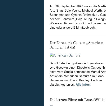
Am 28. September 2025 waren die Martia
Arts-Stars Bolo Yeung, Michael Worth, Je
Speakman und Cynthia Rothrock zu Gas
bei dem Fanevent „Bolo Yeung in Cologn
Wir waren für euch vor Ort und haben da
eine oder andere Bild mitgebracht.
Der Director's Cut von „American
Samurai“ ist da!
Sam Firstenberg präsentiert gemeinsam 
Lyle Goodwin einen Director's Cut des i
einst vom Studio entrissenen Martial-Art
Actioners "American Samurai" mit Mark
Dacascos und David Bradley. Und das
absolut kostenlos.
Alle Infos!
Die letzten Filme mit Bruce Willis