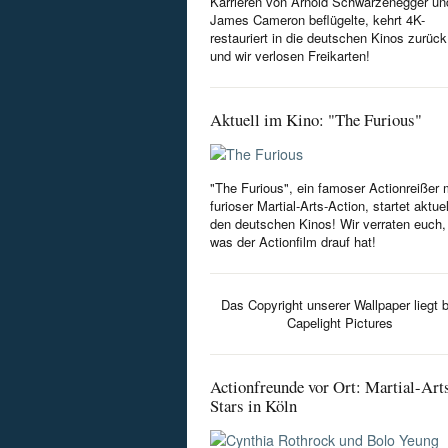
Karrieren von Arnold Schwarzenegger un
James Cameron beflügelte, kehrt 4K-
restauriert in die deutschen Kinos zurück
und wir verlosen Freikarten!
Aktuell im Kino: "The Furious"
"The Furious", ein famoser Actionreißer 
furioser Martial-Arts-Action, startet aktuel
den deutschen Kinos! Wir verraten euch,
was der Actionfilm drauf hat!
Das Copyright unserer Wallpaper liegt b
Capelight Pictures
Actionfreunde vor Ort: Martial-Art
Stars in Köln