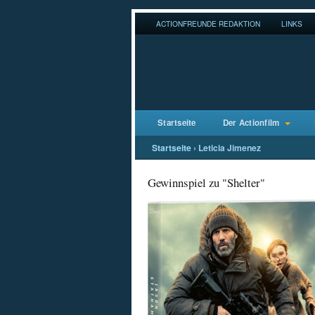
ACTIONFREUNDE REDAKTION
LINKS
Startseite
Der Actionfilm
Startseite
›
Leticia Jimenez
Gewinnspiel zu "Shelter"