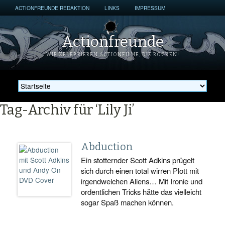
ACTIONFREUNDE REDAKTION
LINKS
IMPRESSUM
Actionfreunde
WIR ZELEBRIEREN ACTIONFILME, DIE ROCKEN!
Tag-Archiv für ‘Lily Ji’
Abduction
Ein stotternder Scott Adkins prügelt
sich durch einen total wirren Plott mit
irgendwelchen Aliens… Mit Ironie und
ordentlichen Tricks hätte das vielleicht
sogar Spaß machen können.