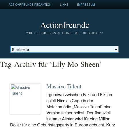
ACTIONFREUNDE REDAKTION
LINKS
IMPRESSUM
Actionfreunde
WIR ZELEBRIEREN ACTIONFILME, DIE ROCKEN!
Tag-Archiv für ‘Lily Mo Sheen’
Massive Talent
Irgendwo zwischen Fakt und Fiktion
spielt Nicolas Cage in der
Metakomödie „Massive Talent“ eine
Version seiner selbst. Der finanziell
klamme Altstar wird für eine Million
Dollar für eine Geburtstagsparty in Europa gebucht. Kurz