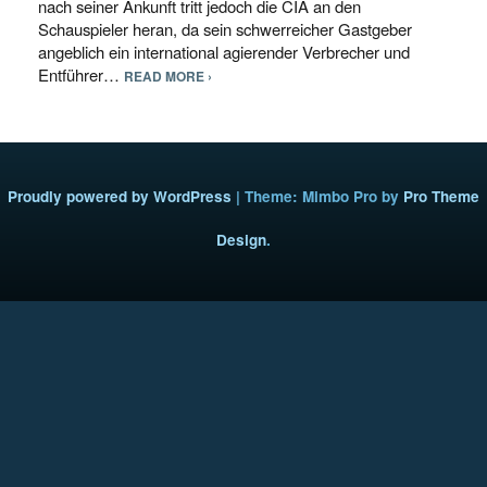
nach seiner Ankunft tritt jedoch die CIA an den
Schauspieler heran, da sein schwerreicher Gastgeber
angeblich ein international agierender Verbrecher und
Entführer…
READ MORE ›
Proudly powered by WordPress
|
Theme: Mimbo Pro by
Pro Theme
Design
.