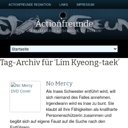
ACTIONFREUNDE REDAKTION
LINKS
IMPRESSUM
Actionfreunde
WIR ZELEBRIEREN ACTIONFILME, DIE ROCKEN!
Tag-Archiv für ‘Lim Kyeong-taek’
No Mercy
Als Inaes Schwester entführt wird, will
sich niemand des Falles annehmen.
Irgendwann wird es Inae zu bunt. Sie
klaubt all ihre Fähigkeiten als knallharte
Personenschützerin zusammen und
begibt sich auf eigene Faust auf die Suche nach den
Entführern.