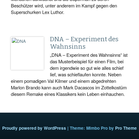
Beschützer wird, unter anderem im Kampf gegen den
Superschurken Lex Luthor.
DNA – Experiment des
Wahnsinns
„DNA – Experiment des Wahnsinns“ ist
das Musterbeispiel für einen Film, bei
dem irgendwie so gut wie alles schief
lief, was schieflaufen konnte. Neben
einem pomadigen Val Kilmer und einem abgedrehten
Marlon Brando kann auch Mark Dacascos im Zottelkostüm
diesem Remake eines Klassikers kein Leben einhauchen.
Proudly powered by WordPress
|
Theme: Mimbo Pro by
Pro Theme