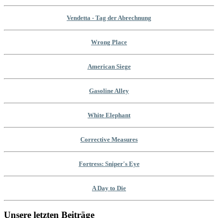
Vendetta - Tag der Abrechnung
Wrong Place
American Siege
Gasoline Alley
White Elephant
Corrective Measures
Fortress: Sniper's Eye
A Day to Die
Unsere letzten Beiträge