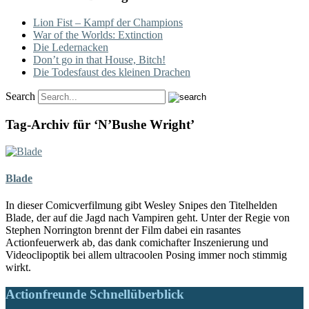
Lion Fist – Kampf der Champions
War of the Worlds: Extinction
Die Ledernacken
Don’t go in that House, Bitch!
Die Todesfaust des kleinen Drachen
Search
Tag-Archiv für ‘N’Bushe Wright’
Blade
In dieser Comicverfilmung gibt Wesley Snipes den Titelhelden
Blade, der auf die Jagd nach Vampiren geht. Unter der Regie von
Stephen Norrington brennt der Film dabei ein rasantes
Actionfeuerwerk ab, das dank comichafter Inszenierung und
Videoclipoptik bei allem ultracoolen Posing immer noch stimmig
wirkt.
Actionfreunde Schnellüberblick