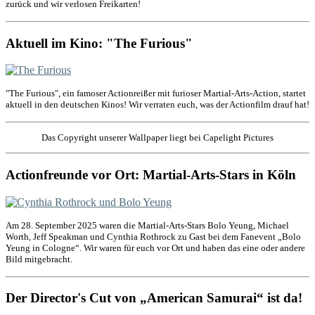
zurück und wir verlosen Freikarten!
Aktuell im Kino: "The Furious"
"The Furious", ein famoser Actionreißer mit furioser Martial-Arts-Action, startet
aktuell in den deutschen Kinos! Wir verraten euch, was der Actionfilm drauf hat!
Das Copyright unserer Wallpaper liegt bei Capelight Pictures
Actionfreunde vor Ort: Martial-Arts-Stars in Köln
Am 28. September 2025 waren die Martial-Arts-Stars Bolo Yeung, Michael
Worth, Jeff Speakman und Cynthia Rothrock zu Gast bei dem Fanevent „Bolo
Yeung in Cologne“. Wir waren für euch vor Ort und haben das eine oder andere
Bild mitgebracht.
Der Director's Cut von „American Samurai“ ist da!