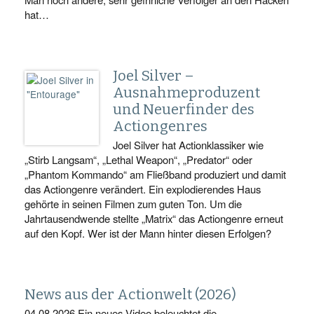
hat…
Joel Silver –
Ausnahmeproduzent
und Neuerfinder des
Actiongenres
Joel Silver hat Actionklassiker wie
„Stirb Langsam“, „Lethal Weapon“, „Predator“ oder
„Phantom Kommando“ am Fließband produziert und damit
das Actiongenre verändert. Ein explodierendes Haus
gehörte in seinen Filmen zum guten Ton. Um die
Jahrtausendwende stellte „Matrix“ das Actiongenre erneut
auf den Kopf. Wer ist der Mann hinter diesen Erfolgen?
News aus der Actionwelt (2026)
04.08.2026 Ein neues Video beleuchtet die