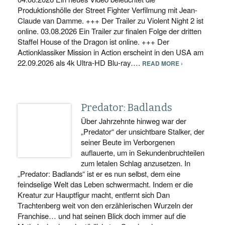
Produktionshölle der Street Fighter Verfilmung mit Jean-
Claude van Damme. +++ Der Trailer zu Violent Night 2 ist
online. 03.08.2026 Ein Trailer zur finalen Folge der dritten
Staffel House of the Dragon ist online. +++ Der
Actionklassiker Mission in Action erscheint in den USA am
22.09.2026 als 4k Ultra-HD Blu-ray….
READ MORE ›
Predator: Badlands
Über Jahrzehnte hinweg war der
„Predator“ der unsichtbare Stalker, der
seiner Beute im Verborgenen
auflauerte, um in Sekundenbruchteilen
zum letalen Schlag anzusetzen. In
„Predator: Badlands“ ist er es nun selbst, dem eine
feindselige Welt das Leben schwermacht. Indem er die
Kreatur zur Hauptfigur macht, entfernt sich Dan
Trachtenberg weit von den erzählerischen Wurzeln der
Franchise… und hat seinen Blick doch immer auf die