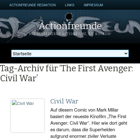
ACTIONFREUNDE REDAKTION
LINKS
IMPRESSUM
Actionfreunde
WIR ZELEBRIEREN ACTIONFILME, DIE ROCKEN!
Tag-Archiv für ‘The First Avenger:
Civil War’
Civil War
Auf diesem Comic von Mark Millar
basiert der neueste Kinofilm „The First
Avenger: Civil War“. Hier wie dort geht
es darum, dass die Superhelden
aufgrund enormer ziviler Verluste