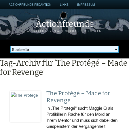
ACTIONFREUNDE REDAKTION
LINKS
IMPRESSUM
Actionfreunde
WIR ZELEBRIEREN ACTIONFILME, DIE ROCKEN!
Tag-Archiv für ‘The Protégé – Made
for Revenge’
The Protégé – Made for
Revenge
In „The Protégé“ sucht Maggie Q als
Profikillerin Rache für den Mord an
ihrem Mentor und muss sich dabei den
Gespenstern der Vergangenheit