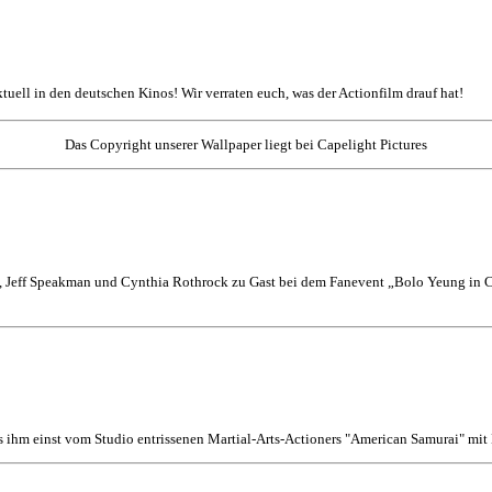
aktuell in den deutschen Kinos! Wir verraten euch, was der Actionfilm drauf hat!
Das Copyright unserer Wallpaper liegt bei Capelight Pictures
 Jeff Speakman und Cynthia Rothrock zu Gast bei dem Fanevent „Bolo Yeung in Co
s ihm einst vom Studio entrissenen Martial-Arts-Actioners "American Samurai" mi