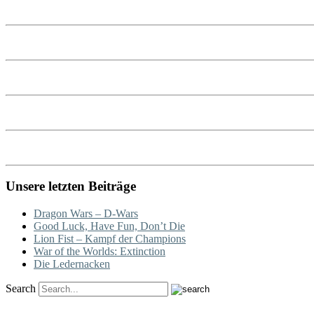
Unsere letzten Beiträge
Dragon Wars – D-Wars
Good Luck, Have Fun, Don’t Die
Lion Fist – Kampf der Champions
War of the Worlds: Extinction
Die Ledernacken
Search