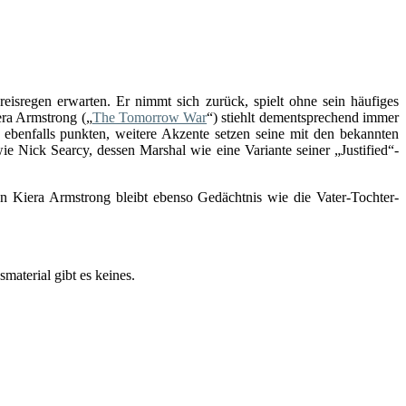
isregen erwarten. Er nimmt sich zurück, spielt ohne sein häufiges
era Armstrong („
The Tomorrow War
“) stiehlt dementsprechend immer
 ebenfalls punkten, weitere Akzente setzen seine mit den bekannten
ie Nick Searcy, dessen Marshal wie eine Variante seiner „Justified“-
n Kiera Armstrong bleibt ebenso Gedächtnis wie die Vater-Tochter-
terial gibt es keines.