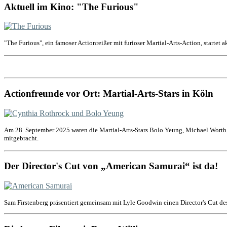
Aktuell im Kino: "The Furious"
"The Furious", ein famoser Actionreißer mit furioser Martial-Arts-Action, startet 
Actionfreunde vor Ort: Martial-Arts-Stars in Köln
Am 28. September 2025 waren die Martial-Arts-Stars Bolo Yeung, Michael Worth,
mitgebracht.
Der Director's Cut von „American Samurai“ ist da!
Sam Firstenberg präsentiert gemeinsam mit Lyle Goodwin einen Director's Cut de