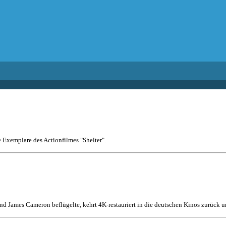
e Exemplare des Actionfilmes "Shelter".
nd James Cameron beflügelte, kehrt 4K-restauriert in die deutschen Kinos zurück un