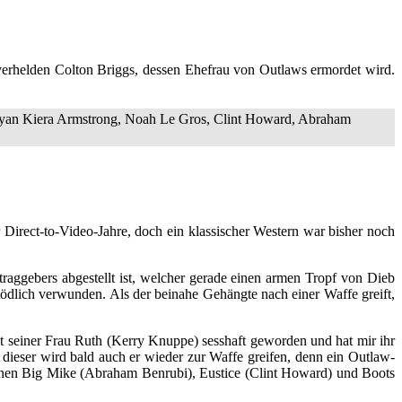
verhelden Colton Briggs, dessen Ehefrau von Outlaws ermordet wird.
yan Kiera Armstrong, Noah Le Gros, Clint Howard, Abraham
r Direct-to-Video-Jahre, doch ein klassischer Western war bisher noch
raggebers abgestellt ist, welcher gerade einen armen Tropf von Dieb
tödlich verwunden. Als der beinahe Gehängte nach einer Waffe greift,
mit seiner Frau Ruth (Kerry Knuppe) sesshaft geworden und hat mir ihr
ieser wird bald auch er wieder zur Waffe greifen, denn ein Outlaw-
anen Big Mike (Abraham Benrubi), Eustice (Clint Howard) und Boots