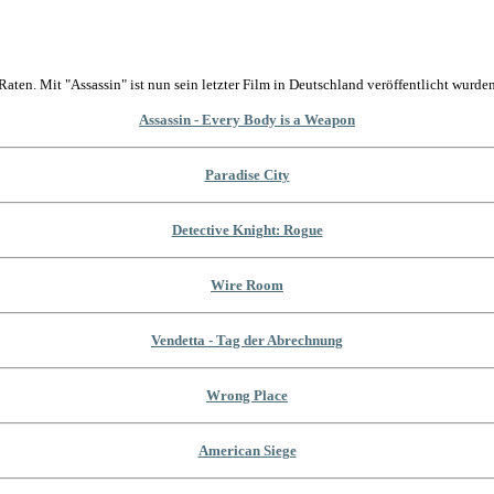
Raten. Mit "Assassin" ist nun sein letzter Film in Deutschland veröffentlicht wurden
Assassin - Every Body is a Weapon
Paradise City
Detective Knight: Rogue
Wire Room
Vendetta - Tag der Abrechnung
Wrong Place
American Siege