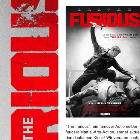
"The Furious", ein famoser Actionreißer 
furioser Martial-Arts-Action, startet aktuel
den deutschen Kinos! Wir verraten euch,