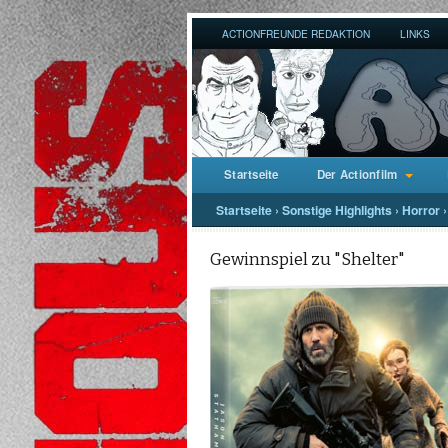
ACTIONFREUNDE REDAKTION
LINKS
Startseite
Der Actionfilm
Startseite
›
Sonstige Highlights
›
Horror
›
Gewinnspiel zu "Shelter"