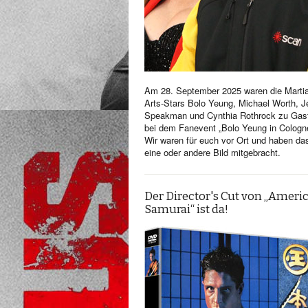
Am 28. September 2025 waren die Martia
Arts-Stars Bolo Yeung, Michael Worth, Je
Speakman und Cynthia Rothrock zu Gas
bei dem Fanevent „Bolo Yeung in Cologn
Wir waren für euch vor Ort und haben da
eine oder andere Bild mitgebracht.
Der Director's Cut von „Ameri
Samurai“ ist da!