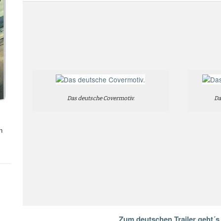
Das deutsche Covermotiv.
Da
n
Zum deutschen Trailer geht´s 