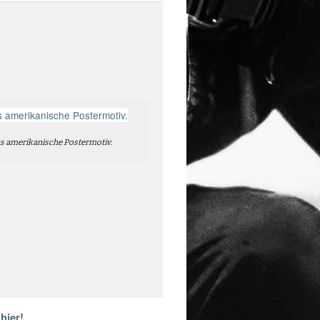
s amerikanische Postermotiv.
hier!