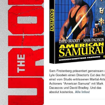
Sam Firstenberg präsentiert gemeinsam 
Lyle Goodwin einen Director's Cut des i
einst vom Studio entrissenen Martial-Art
Actioners "American Samurai" mit Mark
Dacascos und David Bradley. Und das
absolut kostenlos.
Alle Infos!