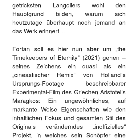
getricksten Langoliers wohl den
Hauptgrund bilden, warum sich
heutzutage überhaupt noch jemand an
das Werk erinnert…
Fortan soll es hier nun aber um „the
Timekeepers of Eternity“ (2021) gehen –
seines Zeichens ein quasi als ein
„cineastischer Remix“ von Holland´s
Ursprungs-Footage beschreibbarer
Experimental-Film des Griechen Aristotelis
Maragkos: Ein ungewöhnliches, auf
markante Weise Eigenschaften wie den
inhaltlichen Fokus und gesamten Stil des
Originals veränderndes „inoffizielles“
Projekt, in welches sein Schöpfer eine