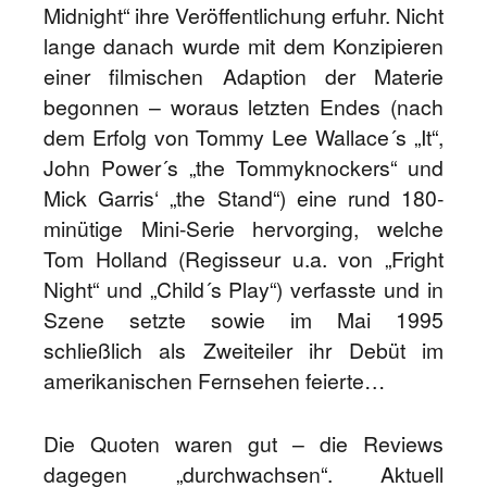
Midnight“ ihre Veröffentlichung erfuhr. Nicht
lange danach wurde mit dem Konzipieren
einer filmischen Adaption der Materie
begonnen – woraus letzten Endes (nach
dem Erfolg von Tommy Lee Wallace´s „It“,
John Power´s „the Tommyknockers“ und
Mick Garris‘ „the Stand“) eine rund 180-
minütige Mini-Serie hervorging, welche
Tom Holland (Regisseur u.a. von „Fright
Night“ und „Child´s Play“) verfasste und in
Szene setzte sowie im Mai 1995
schließlich als Zweiteiler ihr Debüt im
amerikanischen Fernsehen feierte…
Die Quoten waren gut – die Reviews
dagegen „durchwachsen“. Aktuell