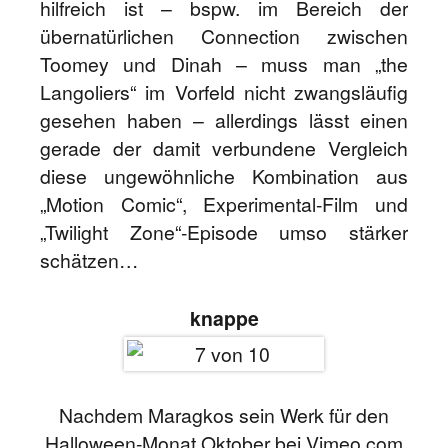
hilfreich ist – bspw. im Bereich der
übernatürlichen Connection zwischen
Toomey und Dinah – muss man „the
Langoliers“ im Vorfeld nicht zwangsläufig
gesehen haben – allerdings lässt einen
gerade der damit verbundene Vergleich
diese ungewöhnliche Kombination aus
„Motion Comic“, Experimental-Film und
„Twilight Zone“-Episode umso stärker
schätzen…
knappe
Nachdem Maragkos sein Werk für den
Halloween-Monat Oktober bei Vimeo.com