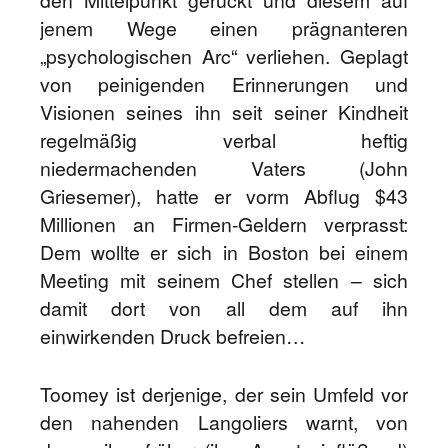
den Mittelpunkt gerückt und diesem auf
jenem Wege einen prägnanteren
„psychologischen Arc“ verliehen. Geplagt
von peinigenden Erinnerungen und
Visionen seines ihn seit seiner Kindheit
regelmäßig verbal heftig
niedermachenden Vaters (John
Griesemer), hatte er vorm Abflug $43
Millionen an Firmen-Geldern verprasst:
Dem wollte er sich in Boston bei einem
Meeting mit seinem Chef stellen – sich
damit dort von all dem auf ihn
einwirkenden Druck befreien…
Toomey ist derjenige, der sein Umfeld vor
den nahenden Langoliers warnt, von