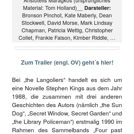
Aristotelis Maragkos (ursprüngliches
Material: Tom Holland)__
Darsteller:
Bronson Pinchot, Kate Maberly, Dean
Stockwell, David Morse, Mark Lindsay
Chapman, Patricia Wettig, Christopher
Collet, Frankie Faison, Kimber Riddle, …
Zum Trailer (engl. OV) geht´s hier!
Bei „the Langoliers“ handelt es sich um
eine Novelle Stephen Kings aus dem Jahr
1988, die zusammen mit drei anderen
Geschichten des Autors (nämlich „the Sun
Dog“, „Secret Window, Secret Garden“ und
„the Library Policeman“) erstmalig 1990 im
Rahmen des Sammelbands „Four past