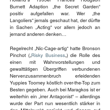
Burnett Adaption „the Secret Garden“
positiv aufgefallen war. Wer „the
Langoliers“ jemals geschaut hat, der dürfte
in Sachen „Acting“ vor allem jedoch an
jemand anderen denken…
Regelrecht „Nic-Cage-artig“ hatte Bronson
Pinchot („
Risky Business
„) die Rolle des
einen mit Wahnvorstellungen und
gewalttätigen Übergriffen verbundenen
Nervenzusammenbruch erleidenden
Yuppies Toomey köstlich over-the-Top zum
Besten gegeben. Auch bei Maragkos ist er
weiterhin ein „irrer Antagonist“ – allerdings
wurde der Part nun wesentlich stärker in