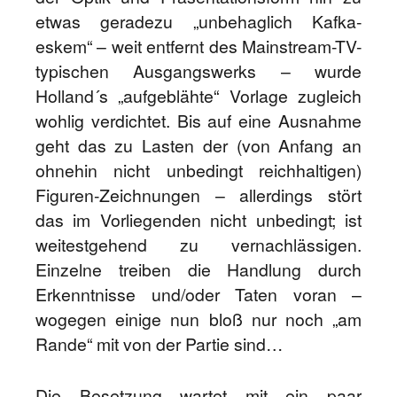
etwas geradezu „unbehaglich Kafka-
eskem“ – weit entfernt des Mainstream-TV-
typischen Ausgangswerks – wurde
Holland´s „aufgeblähte“ Vorlage zugleich
wohlig verdichtet. Bis auf eine Ausnahme
geht das zu Lasten der (von Anfang an
ohnehin nicht unbedingt reichhaltigen)
Figuren-Zeichnungen – allerdings stört
das im Vorliegenden nicht unbedingt; ist
weitestgehend zu vernachlässigen.
Einzelne treiben die Handlung durch
Erkenntnisse und/oder Taten voran –
wogegen einige nun bloß nur noch „am
Rande“ mit von der Partie sind…
Die Besetzung wartet mit ein paar