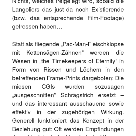
Nichts, welches freigelegt wird, sobald die
Langoliers das just da noch Existierende
(bzw. das entsprechende Film-Footage)
gefressen haben…
Statt als fliegende „Pac-Man-Fleischklopse
mit Kettensägen-Zähnen“ werden die
Wesen in „the Timekeepers of Eternity“ in
Form von Rissen und Löchern in den
betreffenden Frame-Prints dargeboten: Die
miesen CGIs wurden sozusagen
„ausgeschnitten“ Schrägstrich ersetzt –
und das interessant ausschauend sowie
effektiv in der zugehörigen Wirkung.
Generell funktioniert das Konzept in der
Beziehung gut: Oft werden Empfindungen