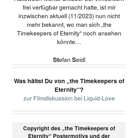
frei verfügbar gemacht hatte, ist mir
inzwischen aktuell (11/2023) nun nicht
mehr bekannt, wo man sich „the
Timekeepers of Eternity“ noch ansehen
könnte…
St
efan
S
eidl
Was hältst Du von „the Timekeepers of
Eternity“?
zur Filmdiskussion bei Liquid-Love
Copyright des „the Timekeepers of
Eternity“ Postermotivs und der