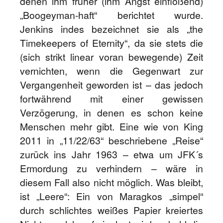
denen ihm früher (ihm Angst einflößend)
„Boogeyman-haft“ berichtet wurde.
Jenkins indes bezeichnet sie als „the
Timekeepers of Eternity“, da sie stets die
(sich strikt linear voran bewegende) Zeit
vernichten, wenn die Gegenwart zur
Vergangenheit geworden ist – das jedoch
fortwährend mit einer gewissen
Verzögerung, in denen es schon keine
Menschen mehr gibt. Eine wie von King
2011 in „11/22/63“ beschriebene „Reise“
zurück ins Jahr 1963 – etwa um JFK´s
Ermordung zu verhindern – wäre in
diesem Fall also nicht möglich. Was bleibt,
ist „Leere“: Ein von Maragkos „simpel“
durch schlichtes weißes Papier kreiertes