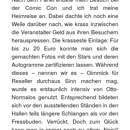
der Comic Con und ich trat meine
Heimreise an. Dabei dachte ich noch eine
Weile darüber nach, wie krass inzwischen
die Veranstalter Geld aus ihren Besuchern
herauspressen. Die krasseste Einlage: Für
bis zu 20 Euro konnte man sich die
gemachten Fotos mit den Stars und deren
Autogramme zertifizieren lassen. Während
dieses – nennen wir es – Gimmick für
Reseller durchaus Sinn machen mag,
wurde es erstaunlich intensiv von Otto-
Normalos genutzt. Entsprechend bildeten
sich vor den ausstellenden Ständen in den
Hallen teils längere Schlangen als vor den
Fressbuden. Verrückt. Doch zum Glück
kann man ja immer noch zu allem „Nein!“