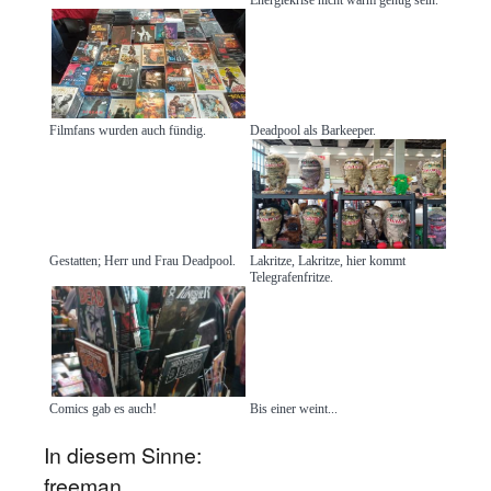
Filmfans wurden auch fündig.
Deadpool als Barkeeper.
Gestatten; Herr und Frau Deadpool.
Lakritze, Lakritze, hier kommt
Telegrafenfritze.
Comics gab es auch!
Bis einer weint...
In diesem Sinne:
freeman