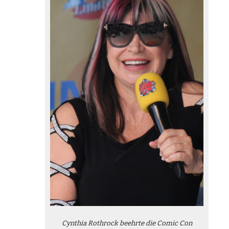
Cynthia Rothrock beehrte die Comic Con