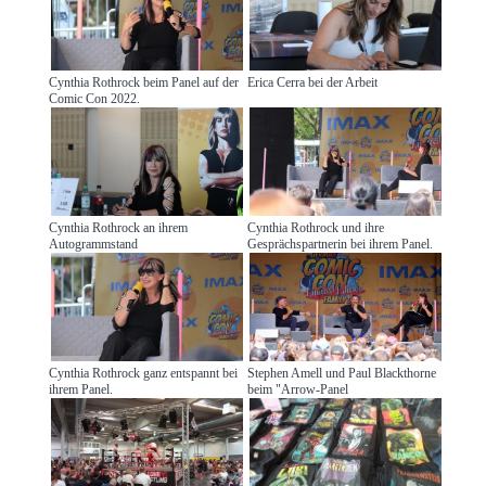
Cynthia Rothrock beim Panel auf der
Erica Cerra bei der Arbeit
Comic Con 2022.
Cynthia Rothrock an ihrem
Cynthia Rothrock und ihre
Autogrammstand
Gesprächspartnerin bei ihrem Panel.
Cynthia Rothrock ganz entspannt bei
Stephen Amell und Paul Blackthorne
ihrem Panel.
beim "Arrow-Panel