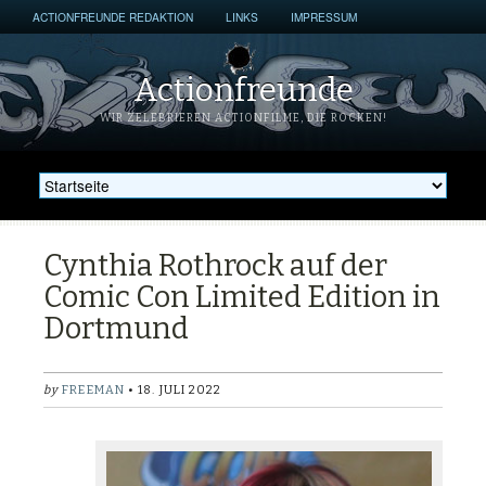
ACTIONFREUNDE REDAKTION
LINKS
IMPRESSUM
Actionfreunde
WIR ZELEBRIEREN ACTIONFILME, DIE ROCKEN!
Cynthia Rothrock auf der
Comic Con Limited Edition in
Dortmund
by
FREEMAN
• 18. JULI 2022