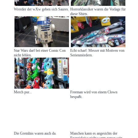
Wrestler der wXw geben sich Saures.
Horrorklassiker waren die Vorlage für
diese Shirts.
Star Wars darf bei einer Comic Con
Echt scharf: Messer mit Motiven von
nicht fehlen.
Serienmördern.
Merch pur...
Freeman wird von einem Clown
bespaßt.
Die Gremlins waren auch da.
Manchen kann es angesichts der
Energiekrise nicht warm genug sein.