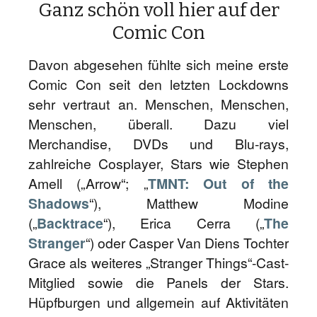
Ganz schön voll hier auf der
Comic Con
Davon abgesehen fühlte sich meine erste
Comic Con seit den letzten Lockdowns
sehr vertraut an. Menschen, Menschen,
Menschen, überall. Dazu viel
Merchandise, DVDs und Blu-rays,
zahlreiche Cosplayer, Stars wie Stephen
Amell („Arrow“; „
TMNT: Out of the
Shadows
“), Matthew Modine
(„
Backtrace
“), Erica Cerra („
The
Stranger
“) oder Casper Van Diens Tochter
Grace als weiteres „Stranger Things“-Cast-
Mitglied sowie die Panels der Stars.
Hüpfburgen und allgemein auf Aktivitäten