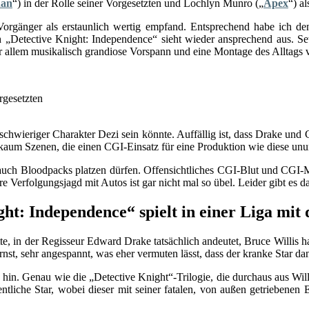
Man
“) in der Rolle seiner Vorgesetzten und Lochlyn Munro („
Apex
“) a
e Vorgänger als erstaunlich wertig empfand. Entsprechend habe ich 
h „Detective Knight: Independence“ sieht wieder ansprechend aus. S
r allem musikalisch grandiose Vorspann und eine Montage des Alltags 
rgesetzten
n schwieriger Charakter Dezi sein könnte. Auffällig ist, dass Drake und
kaum Szenen, die einen CGI-Einsatz für eine Produktion wie diese un
i auch Bloodpacks platzen dürfen. Offensichtliches CGI-Blut und CGI-
 Verfolgungsjagd mit Autos ist gar nicht mal so übel. Leider gibt es d
ght: Independence“ spielt in einer Liga mit
te, in der Regisseur Edward Drake tatsächlich andeutet, Bruce Willis 
nst, sehr angespannt, was eher vermuten lässt, dass der kranke Star da
n. Genau wie die „Detective Knight“-Trilogie, die durchaus aus Will
gentliche Star, wobei dieser mit seiner fatalen, von außen getriebene