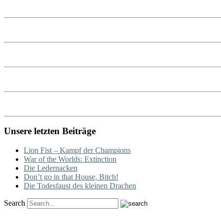
Unsere letzten Beiträge
Lion Fist – Kampf der Champions
War of the Worlds: Extinction
Die Ledernacken
Don’t go in that House, Bitch!
Die Todesfaust des kleinen Drachen
Search