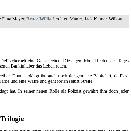
:
Dina Meyer,
Bruce Willis
, Lochlyn Munro, Jack Kilmer, Willow
effsicherheit eine Geisel retten. Die eigentlichen Helden des Tages
senen Bankinhaber das Leben retten.
eibar. Dann verklagt ihn auch noch der gerettete Bankchef, da Dezi
Marke und eine Waffe und geht fortan selbst Streife.
gt hat. In seiner neuen Rolle als Polizist gewährt ihm doch jeder
Trilogie