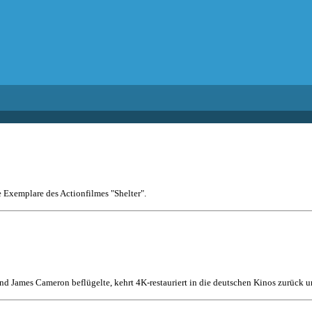
e Exemplare des Actionfilmes "Shelter".
nd James Cameron beflügelte, kehrt 4K-restauriert in die deutschen Kinos zurück un