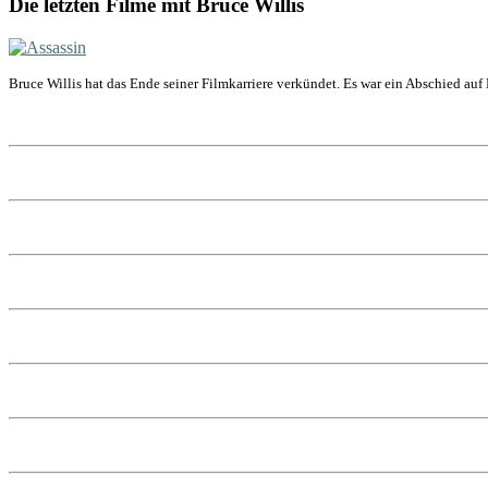
Die letzten Filme mit Bruce Willis
Bruce Willis hat das Ende seiner Filmkarriere verkündet. Es war ein Abschied auf 