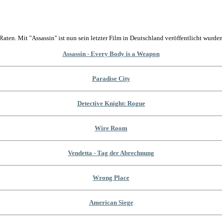
Raten. Mit "Assassin" ist nun sein letzter Film in Deutschland veröffentlicht wurden
Assassin - Every Body is a Weapon
Paradise City
Detective Knight: Rogue
Wire Room
Vendetta - Tag der Abrechnung
Wrong Place
American Siege