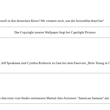
aktuell in den deutschen Kinos! Wir verraten euch, was der Actionfilm drauf hat!
Das Copyright unserer Wallpaper liegt bei Capelight Pictures
 Jeff Speakman und Cynthia Rothrock zu Gast bei dem Fanevent „Bolo Yeung in Co
s ihm einst vom Studio entrissenen Martial-Arts-Actioners "American Samurai" mi