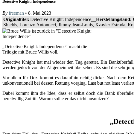
Detective Knight: Independence
By
freeman
• 8. Mai 2023
Originaltitel:
Detective Knight: Independence__
Herstellungsland:
Shields, Lorenzo Antonucci, Jimmy Jean-Louis, Xzavier Estrada, Ro
„Detective Knight: Independence“ macht die
Trilogie mit Bruce Willis voll.
Detective Knight hat mal wieder den Tag gerettet. Ein Banküberfall
werden jedoch von der Allgemeinheit übersehen. Es sind die sehr ju
Vor allem für Dezi kommt es daraufhin richtig dicke. Nach dem Ret
unkonventionell bei dessen Rettung vorging. Last but not least verlier
Dabei kommt ihm die Idee, dass er selbst doch die Bank überfalle
bereitwillig Zutritt. Warum sollte er das nicht ausnutzen?
„Detect