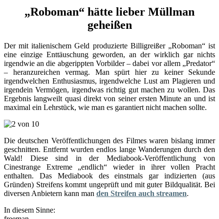
„Roboman“ hätte lieber Müllman
geheißen
Der mit italienischem Geld produzierte Billigreißer „Roboman“ ist
eine einzige Enttäuschung geworden, an der wirklich gar nichts
irgendwie an die abgerippten Vorbilder – dabei vor allem „Predator“
– heranzureichen vermag. Man spürt hier zu keiner Sekunde
irgendwelchen Enthusiasmus, irgendwelche Lust am Plagieren und
irgendein Vermögen, irgendwas richtig gut machen zu wollen. Das
Ergebnis langweilt quasi direkt von seiner ersten Minute an und ist
maximal ein Lehrstück, wie man es garantiert nicht machen sollte.
Die deutschen Veröffentlichungen des Filmes waren bislang immer
geschnitten. Entfernt wurden endlos lange Wanderungen durch den
Wald! Diese sind in der Mediabook-Veröffentlichung von
Cinestrange Extreme „endlich“ wieder in ihrer vollen Pracht
enthalten. Das Mediabook des einstmals gar indizierten (aus
Gründen) Streifens kommt ungeprüft und mit guter Bildqualität. Bei
diversen Anbietern kann man
den Streifen auch streamen
.
In diesem Sinne:
freeman