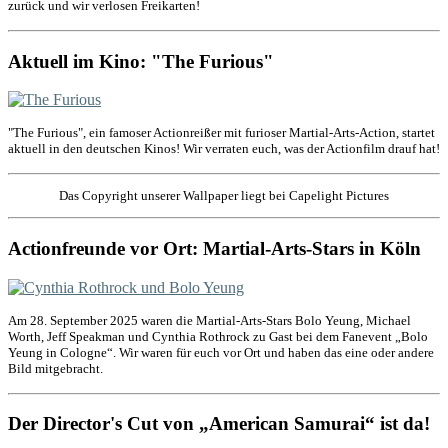
zurück und wir verlosen Freikarten!
Aktuell im Kino: "The Furious"
"The Furious", ein famoser Actionreißer mit furioser Martial-Arts-Action, startet
aktuell in den deutschen Kinos! Wir verraten euch, was der Actionfilm drauf hat!
Das Copyright unserer Wallpaper liegt bei Capelight Pictures
Actionfreunde vor Ort: Martial-Arts-Stars in Köln
Am 28. September 2025 waren die Martial-Arts-Stars Bolo Yeung, Michael
Worth, Jeff Speakman und Cynthia Rothrock zu Gast bei dem Fanevent „Bolo
Yeung in Cologne“. Wir waren für euch vor Ort und haben das eine oder andere
Bild mitgebracht.
Der Director's Cut von „American Samurai“ ist da!