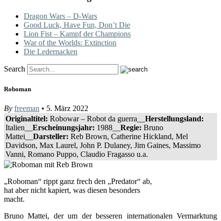
Dragon Wars – D-Wars
Good Luck, Have Fun, Don’t Die
Lion Fist – Kampf der Champions
War of the Worlds: Extinction
Die Ledernacken
Search
Roboman
By
freeman
• 5. März 2022
Originaltitel:
Robowar – Robot da guerra__
Herstellungsland:
Italien__
Erscheinungsjahr:
1988__
Regie:
Bruno
Mattei__
Darsteller:
Reb Brown, Catherine Hickland, Mel
Davidson, Max Laurel, John P. Dulaney, Jim Gaines, Massimo
Vanni, Romano Puppo, Claudio Fragasso u.a.
„Roboman“ rippt ganz frech den „Predator“ ab,
hat aber nicht kapiert, was diesen besonders
macht.
Bruno Mattei, der um der besseren internationalen Vermarktung