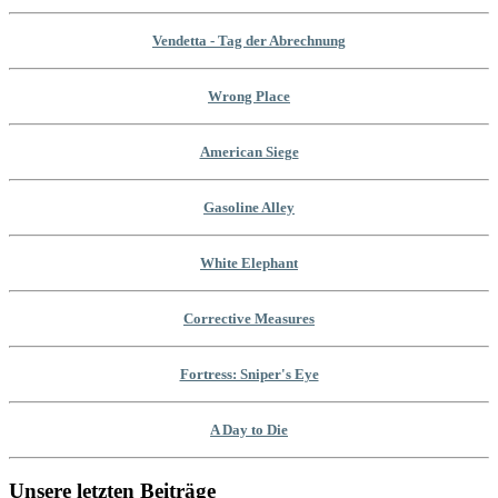
Vendetta - Tag der Abrechnung
Wrong Place
American Siege
Gasoline Alley
White Elephant
Corrective Measures
Fortress: Sniper's Eye
A Day to Die
Unsere letzten Beiträge