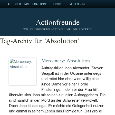
ACTIONFREUNDE REDAKTION
LINKS
IMPRESSUM
Actionfreunde
WIR ZELEBRIEREN ACTIONFILME, DIE ROCKEN!
Tag-Archiv für ‘Absolution’
Mercenary: Absolution
Auftragskiller John Alexander (Steven
Seagal) ist in der Ukraine unterwegs
und rettet hier eher widerwillig eine
junge Dame vor einer Horde
Finsterlinge. Indem er der Frau hilft,
überwirft sich John mit seinen aktuellen Auftraggebern. Die
sind nämlich in den Mord an der Schwester verwickelt.
Doch John ist das egal. Er möchte die Gelegenheit nutzen
und einmal in seinem Leben das Richtige tun. Das große