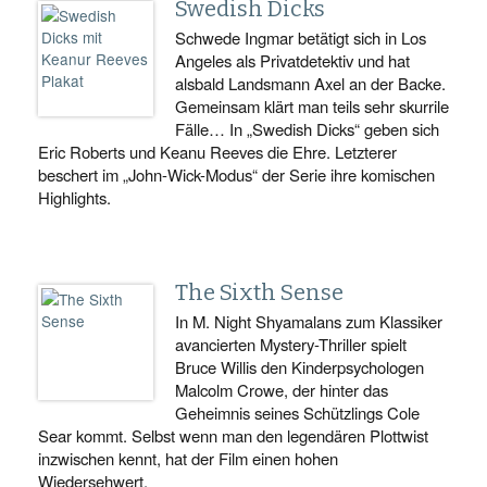
Swedish Dicks
Schwede Ingmar betätigt sich in Los
Angeles als Privatdetektiv und hat
alsbald Landsmann Axel an der Backe.
Gemeinsam klärt man teils sehr skurrile
Fälle… In „Swedish Dicks“ geben sich
Eric Roberts und Keanu Reeves die Ehre. Letzterer
beschert im „John-Wick-Modus“ der Serie ihre komischen
Highlights.
The Sixth Sense
In M. Night Shyamalans zum Klassiker
avancierten Mystery-Thriller spielt
Bruce Willis den Kinderpsychologen
Malcolm Crowe, der hinter das
Geheimnis seines Schützlings Cole
Sear kommt. Selbst wenn man den legendären Plottwist
inzwischen kennt, hat der Film einen hohen
Wiedersehwert.