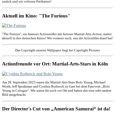
zurück und wir verlosen Freikarten!
Aktuell im Kino: "The Furious"
"The Furious", ein famoser Actionreißer mit furioser Martial-Arts-Action, startet
aktuell in den deutschen Kinos! Wir verraten euch, was der Actionfilm drauf hat!
Das Copyright unserer Wallpaper liegt bei Capelight Pictures
Actionfreunde vor Ort: Martial-Arts-Stars in Köln
Am 28. September 2025 waren die Martial-Arts-Stars Bolo Yeung, Michael
Worth, Jeff Speakman und Cynthia Rothrock zu Gast bei dem Fanevent „Bolo
Yeung in Cologne“. Wir waren für euch vor Ort und haben das eine oder andere
Bild mitgebracht.
Der Director's Cut von „American Samurai“ ist da!