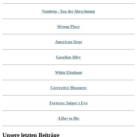
Vendetta - Tag der Abrechnung
Wrong Place
American Siege
Gasoline Alley
White Elephant
Corrective Measures
Fortress: Sniper's Eye
A Day to Die
Unsere letzten Beiträge