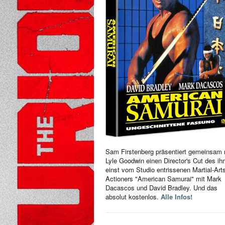
Sam Firstenberg präsentiert gemeinsam 
Lyle Goodwin einen Director's Cut des i
einst vom Studio entrissenen Martial-Art
Actioners "American Samurai" mit Mark
Dacascos und David Bradley. Und das
absolut kostenlos.
Alle Infos!