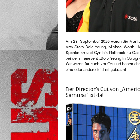
Am 28. September 2025 waren die Martia
Arts-Stars Bolo Yeung, Michael Worth, Je
Speakman und Cynthia Rothrock zu Gas
bei dem Fanevent „Bolo Yeung in Cologn
Wir waren für euch vor Ort und haben da
eine oder andere Bild mitgebracht.
Der Director's Cut von „Ameri
Samurai“ ist da!