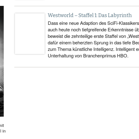
Westworld – Staffel 1: Das Labyrinth
Dass eine neue Adaption des SciFi-Klassiker
auch heute noch tiefgreifende Erkenntnisse üb
beweist die zehnteilige erste Staffel von „West
dafür einem beherzten Sprung in das tiefe B
zum Thema künstliche Intelligenz. Intelligent er
Unterhaltung von Branchenprimus HBO.
mit
l in