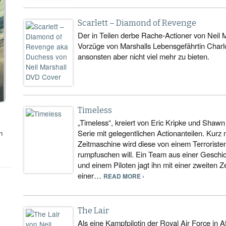
Scarlett – Diamond of Revenge
Der in Teilen derbe Rache-Actioner von Neil Ma
Vorzüge von Marshalls Lebensgefährtin Charlo
ansonsten aber nicht viel mehr zu bieten.
Timeless
„Timeless“, kreiert von Eric Kripke und Shawn
Serie mit gelegentlichen Actionanteilen. Kurz
n
Zeitmaschine wird diese von einem Terroristen
rumpfuschen will. Ein Team aus einer Geschic
und einem Piloten jagt ihn mit einer zweiten 
einer…
READ MORE ›
The Lair
Als eine Kampfpilotin der Royal Air Force in 