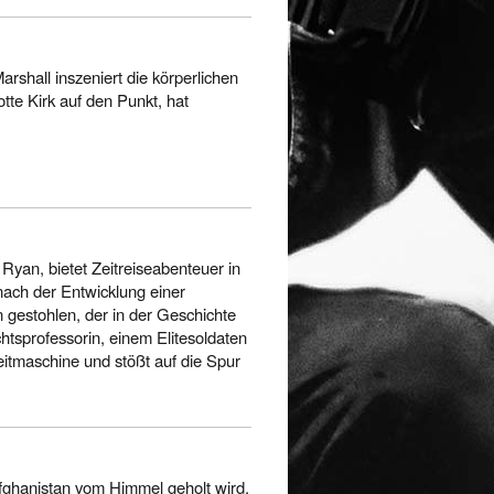
rshall inszeniert die körperlichen
tte Kirk auf den Punkt, hat
 Ryan, bietet Zeitreiseabenteuer in
 nach der Entwicklung einer
 gestohlen, der in der Geschichte
htsprofessorin, einem Elitesoldaten
Zeitmaschine und stößt auf die Spur
Afghanistan vom Himmel geholt wird,