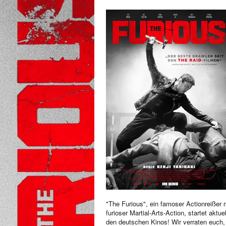
"The Furious", ein famoser Actionreißer 
furioser Martial-Arts-Action, startet aktuel
den deutschen Kinos! Wir verraten euch,