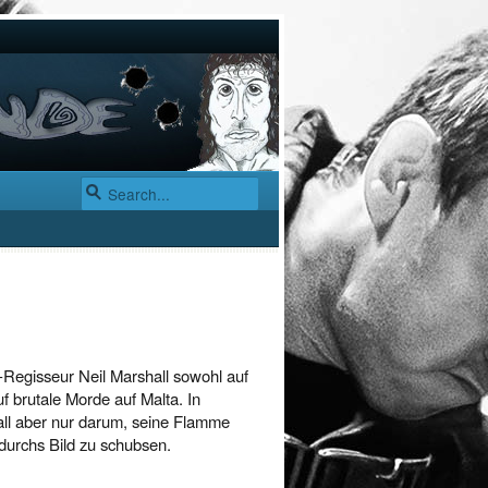
“-Regisseur Neil Marshall sowohl auf
f brutale Morde auf Malta. In
shall aber nur darum, seine Flamme
t durchs Bild zu schubsen.