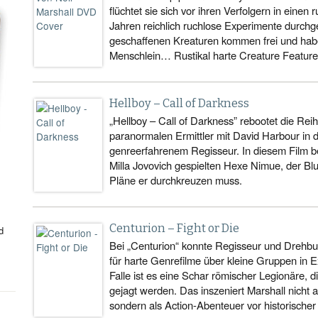
flüchtet sie sich vor ihren Verfolgern in einen
Jahren reichlich ruchlose Experimente durchg
geschaffenen Kreaturen kommen frei und habe
Menschlein… Rustikal harte Creature Feature 
Hellboy – Call of Darkness
„Hellboy – Call of Darkness” rebootet die R
paranormalen Ermittler mit David Harbour in de
genreerfahrenem Regisseur. In diesem Film b
Milla Jovovich gespielten Hexe Nimue, der Blut
Pläne er durchkreuzen muss.
Centurion – Fight or Die
d
Bei „Centurion“ konnte Regisseur und Drehbuc
für harte Genrefilme über kleine Gruppen in E
Falle ist es eine Schar römischer Legionäre, 
gejagt werden. Das inszeniert Marshall nicht a
sondern als Action-Abenteuer vor historischer 