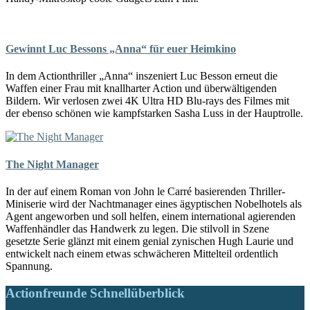
Gewinnt Luc Bessons „Anna“ für euer Heimkino
In dem Actionthriller „Anna“ inszeniert Luc Besson erneut die
Waffen einer Frau mit knallharter Action und überwältigenden
Bildern. Wir verlosen zwei 4K Ultra HD Blu-rays des Filmes mit
der ebenso schönen wie kampfstarken Sasha Luss in der Hauptrolle.
The Night Manager
In der auf einem Roman von John le Carré basierenden Thriller-
Miniserie wird der Nachtmanager eines ägyptischen Nobelhotels als
Agent angeworben und soll helfen, einem international agierenden
Waffenhändler das Handwerk zu legen. Die stilvoll in Szene
gesetzte Serie glänzt mit einem genial zynischen Hugh Laurie und
entwickelt nach einem etwas schwächeren Mittelteil ordentlich
Spannung.
Actionfreunde Schnellüberblick