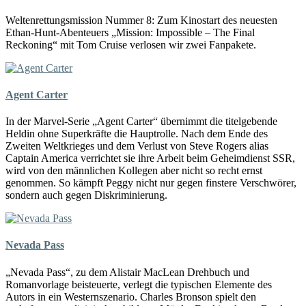
Weltenrettungsmission Nummer 8: Zum Kinostart des neuesten
Ethan-Hunt-Abenteuers „Mission: Impossible – The Final
Reckoning“ mit Tom Cruise verlosen wir zwei Fanpakete.
Agent Carter
In der Marvel-Serie „Agent Carter“ übernimmt die titelgebende
Heldin ohne Superkräfte die Hauptrolle. Nach dem Ende des
Zweiten Weltkrieges und dem Verlust von Steve Rogers alias
Captain America verrichtet sie ihre Arbeit beim Geheimdienst SSR,
wird von den männlichen Kollegen aber nicht so recht ernst
genommen. So kämpft Peggy nicht nur gegen finstere Verschwörer,
sondern auch gegen Diskriminierung.
Nevada Pass
„Nevada Pass“, zu dem Alistair MacLean Drehbuch und
Romanvorlage beisteuerte, verlegt die typischen Elemente des
Autors in ein Westernszenario. Charles Bronson spielt den