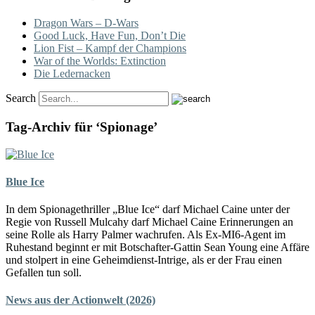
Dragon Wars – D-Wars
Good Luck, Have Fun, Don’t Die
Lion Fist – Kampf der Champions
War of the Worlds: Extinction
Die Ledernacken
Search
Tag-Archiv für ‘Spionage’
Blue Ice
In dem Spionagethriller „Blue Ice“ darf Michael Caine unter der
Regie von Russell Mulcahy darf Michael Caine Erinnerungen an
seine Rolle als Harry Palmer wachrufen. Als Ex-MI6-Agent im
Ruhestand beginnt er mit Botschafter-Gattin Sean Young eine Affäre
und stolpert in eine Geheimdienst-Intrige, als er der Frau einen
Gefallen tun soll.
News aus der Actionwelt (2026)