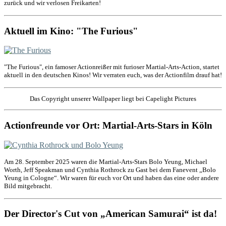
zurück und wir verlosen Freikarten!
Aktuell im Kino: "The Furious"
"The Furious", ein famoser Actionreißer mit furioser Martial-Arts-Action, startet
aktuell in den deutschen Kinos! Wir verraten euch, was der Actionfilm drauf hat!
Das Copyright unserer Wallpaper liegt bei Capelight Pictures
Actionfreunde vor Ort: Martial-Arts-Stars in Köln
Am 28. September 2025 waren die Martial-Arts-Stars Bolo Yeung, Michael
Worth, Jeff Speakman und Cynthia Rothrock zu Gast bei dem Fanevent „Bolo
Yeung in Cologne“. Wir waren für euch vor Ort und haben das eine oder andere
Bild mitgebracht.
Der Director's Cut von „American Samurai“ ist da!