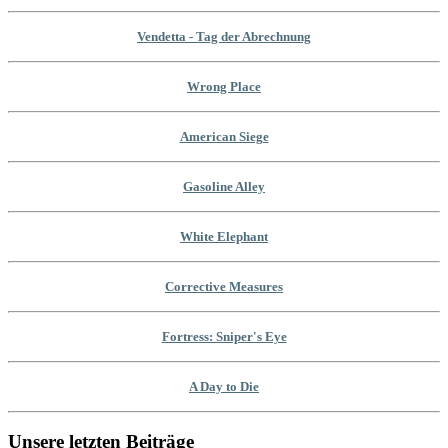
Vendetta - Tag der Abrechnung
Wrong Place
American Siege
Gasoline Alley
White Elephant
Corrective Measures
Fortress: Sniper's Eye
A Day to Die
Unsere letzten Beiträge