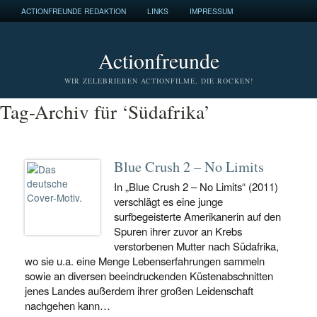
ACTIONFREUNDE REDAKTION
LINKS
IMPRESSUM
Actionfreunde
WIR ZELEBRIEREN ACTIONFILME, DIE ROCKEN!
Tag-Archiv für ‘Südafrika’
Blue Crush 2 – No Limits
In „Blue Crush 2 – No Limits“ (2011)
verschlägt es eine junge
surfbegeisterte Amerikanerin auf den
Spuren ihrer zuvor an Krebs
verstorbenen Mutter nach Südafrika,
wo sie u.a. eine Menge Lebenserfahrungen sammeln
sowie an diversen beeindruckenden Küstenabschnitten
jenes Landes außerdem ihrer großen Leidenschaft
nachgehen kann…