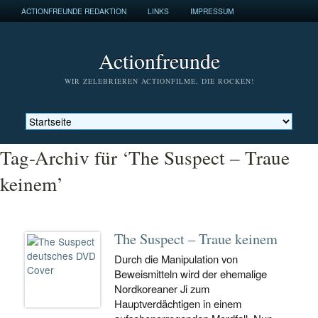
ACTIONFREUNDE REDAKTION
LINKS
IMPRESSUM
Actionfreunde
WIR ZELEBRIEREN ACTIONFILME, DIE ROCKEN!
Tag-Archiv für ‘The Suspect – Traue
keinem’
The Suspect – Traue keinem
Durch die Manipulation von
Beweismitteln wird der ehemalige
Nordkoreaner Ji zum
Hauptverdächtigen in einem