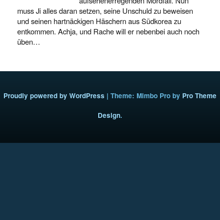
aufsehenerregenden Mordfall. Nun
muss Ji alles daran setzen, seine Unschuld zu beweisen
und seinen hartnäckigen Häschern aus Südkorea zu
entkommen. Achja, und Rache will er nebenbei auch noch
üben…
Proudly powered by WordPress
|
Theme: Mimbo Pro by
Pro Theme
Design
.