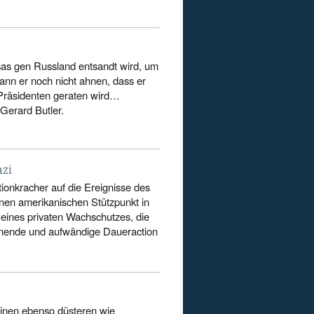
as gen Russland entsandt wird, um
ann er noch nicht ahnen, dass er
 Präsidenten geraten wird…
Gerard Butler.
azi
ionkracher auf die Ereignisse des
nen amerikanischen Stützpunkt in
r eines privaten Wachschutzes, die
nnende und aufwändige Daueraction
einen ebenso düsteren wie