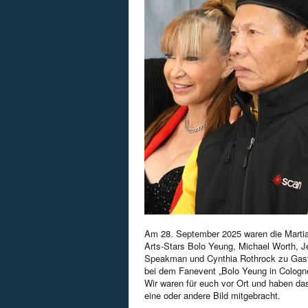
Am 28. September 2025 waren die Martia
Arts-Stars Bolo Yeung, Michael Worth, Je
Speakman und Cynthia Rothrock zu Gas
bei dem Fanevent „Bolo Yeung in Cologn
Wir waren für euch vor Ort und haben da
eine oder andere Bild mitgebracht.