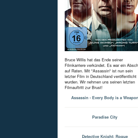
Bruce Willis hat das Ende seiner
Filmkarriere verkündet. Es war ein Absc
auf Raten. Mit "Assassin" ist nun sein
letzter Film in Deutschland veröffentlicht
wurden. Wir nehmen uns seinen letzten
Filmauftritt zur Brust!
Assassin - Every Body is a Weapo
Paradise City
Detective Knight: Rogue