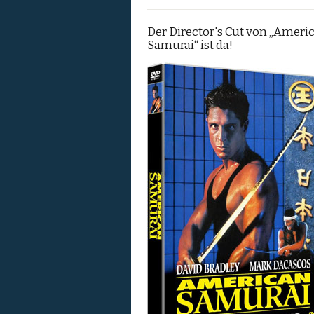
Der Director's Cut von „Ameri
Samurai“ ist da!