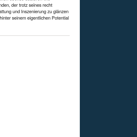
nden, der trotz seines recht
attung und Inszenierung zu glänzen
hinter seinem eigentlichen Potential