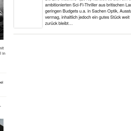
ambitionierten Sci-Fi-Thriller aus britischen La
geringen Budgets u.a. in Sachen Optik, Ausst
vermag, inhaltlich jedoch ein gutes Stück weit 
zurück bleibt…
mit
l in
ei
-