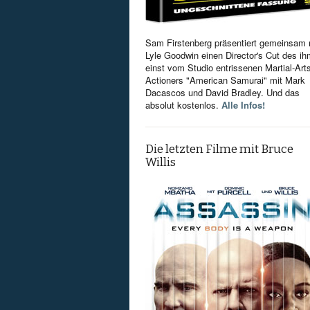
Sam Firstenberg präsentiert gemeinsam 
Lyle Goodwin einen Director's Cut des i
einst vom Studio entrissenen Martial-Art
Actioners "American Samurai" mit Mark
Dacascos und David Bradley. Und das
absolut kostenlos.
Alle Infos!
Die letzten Filme mit Bruce
Willis