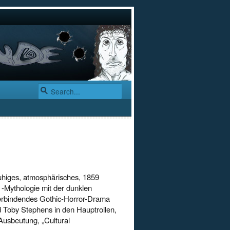
uhiges, atmosphärisches, 1859
 -Mythologie mit der dunklen
verbindendes Gothic-Horror-Drama
 Toby Stephens in den Hauptrollen,
usbeutung, „Cultural