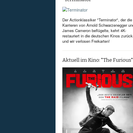
Der Actionklassiker "Terminator", der die
Karrieren von Arnold Schwarzenegger un
James Cameron beflügelte, kehrt 4K-
restauriert in die deutschen Kinos zurück
und wir verlosen Freikarten!
Aktuell im Kino: "The Furious"