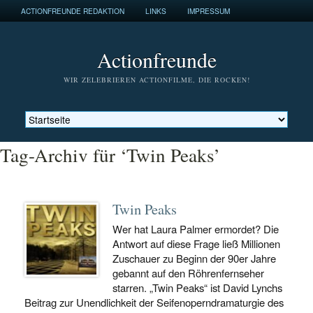
ACTIONFREUNDE REDAKTION
LINKS
IMPRESSUM
Actionfreunde
WIR ZELEBRIEREN ACTIONFILME, DIE ROCKEN!
Tag-Archiv für ‘Twin Peaks’
Twin Peaks
Wer hat Laura Palmer ermordet? Die
Antwort auf diese Frage ließ Millionen
Zuschauer zu Beginn der 90er Jahre
gebannt auf den Röhrenfernseher
starren. „Twin Peaks“ ist David Lynchs
Beitrag zur Unendlichkeit der Seifenoperndramaturgie des