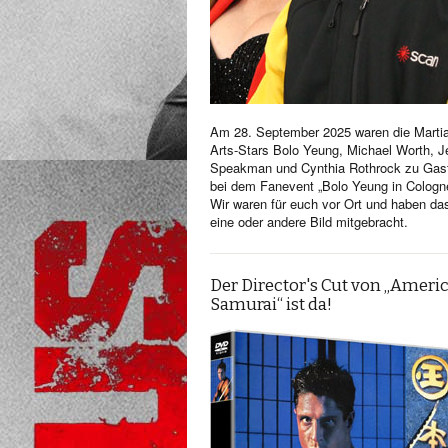
Am 28. September 2025 waren die Martia
Arts-Stars Bolo Yeung, Michael Worth, Je
Speakman und Cynthia Rothrock zu Gas
bei dem Fanevent „Bolo Yeung in Cologn
Wir waren für euch vor Ort und haben da
eine oder andere Bild mitgebracht.
Der Director's Cut von „Ameri
Samurai“ ist da!