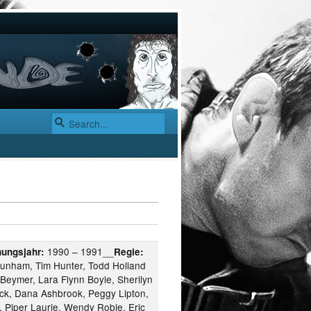
1990 – 1991__
nungsjahr:
Regie:
Dunham, Tim Hunter, Todd Holland
Beymer, Lara Flynn Boyle, Sherilyn
ck, Dana Ashbrook, Peggy Lipton,
 Piper Laurie, Wendy Robie, Eric