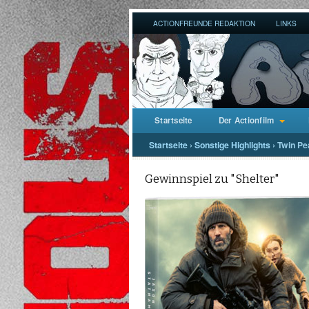
ACTIONFREUNDE REDAKTION
LINKS
Startseite
Der Actionfilm
Startseite
›
Sonstige Highlights
›
Twin Pe
Gewinnspiel zu "Shelter"