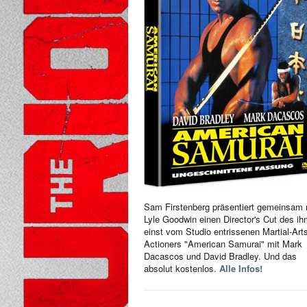
Sam Firstenberg präsentiert gemeinsam 
Lyle Goodwin einen Director's Cut des i
einst vom Studio entrissenen Martial-Art
Actioners "American Samurai" mit Mark
Dacascos und David Bradley. Und das
absolut kostenlos.
Alle Infos!