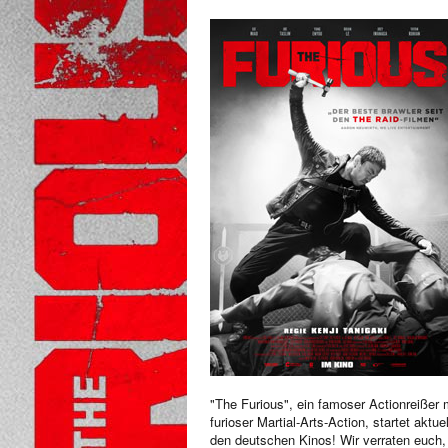
"The Furious", ein famoser Actionreißer 
furioser Martial-Arts-Action, startet aktuel
den deutschen Kinos! Wir verraten euch,