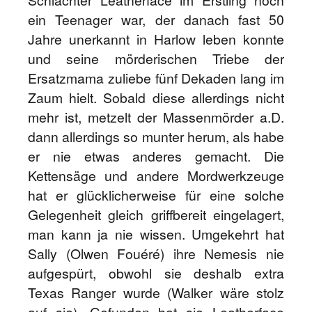
Schlächter Leatherface im Erstling noch
ein Teenager war, der danach fast 50
Jahre unerkannt in Harlow leben konnte
und seine mörderischen Triebe der
Ersatzmama zuliebe fünf Dekaden lang im
Zaum hielt. Sobald diese allerdings nicht
mehr ist, metzelt der Massenmörder a.D.
dann allerdings so munter herum, als habe
er nie etwas anderes gemacht. Die
Kettensäge und andere Mordwerkzeuge
hat er glücklicherweise für eine solche
Gelegenheit gleich griffbereit eingelagert,
man kann ja nie wissen. Umgekehrt hat
Sally (Olwen Fouéré) ihre Nemesis nie
aufgespürt, obwohl sie deshalb extra
Texas Ranger wurde (Walker wäre stolz