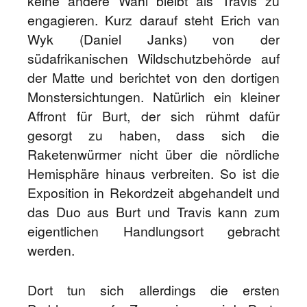
keine andere Wahl bleibt als Travis zu
engagieren. Kurz darauf steht Erich van
Wyk (Daniel Janks) von der
südafrikanischen Wildschutzbehörde auf
der Matte und berichtet von den dortigen
Monstersichtungen. Natürlich ein kleiner
Affront für Burt, der sich rühmt dafür
gesorgt zu haben, dass sich die
Raketenwürmer nicht über die nördliche
Hemisphäre hinaus verbreiten. So ist die
Exposition in Rekordzeit abgehandelt und
das Duo aus Burt und Travis kann zum
eigentlichen Handlungsort gebracht
werden.
Dort tun sich allerdings die ersten