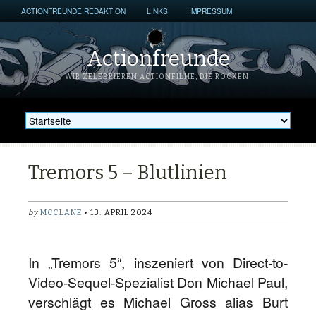
ACTIONFREUNDE REDAKTION
LINKS
IMPRESSUM
Actionfreunde
WIR ZELEBRIEREN ACTIONFILME, DIE ROCKEN!
Tremors 5 – Blutlinien
by
MCCLANE
• 13. APRIL 2024
In „Tremors 5“, inszeniert von Direct-to-
Video-Sequel-Spezialist Don Michael Paul,
verschlägt es Michael Gross alias Burt