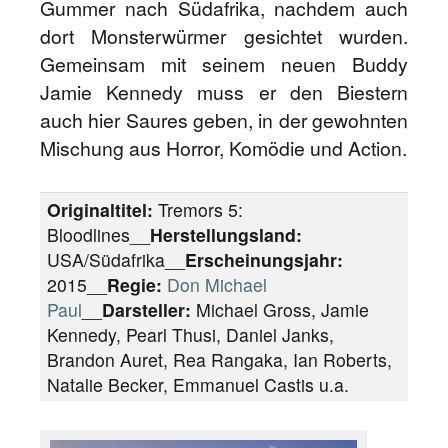
Gummer nach Südafrika, nachdem auch
dort Monsterwürmer gesichtet wurden.
Gemeinsam mit seinem neuen Buddy
Jamie Kennedy muss er den Biestern
auch hier Saures geben, in der gewohnten
Mischung aus Horror, Komödie und Action.
Originaltitel:
Tremors 5:
Bloodlines__
Herstellungsland:
USA/Südafrika__
Erscheinungsjahr:
2015__
Regie:
Don Michael
Paul
__
Darsteller:
Michael Gross, Jamie
Kennedy, Pearl Thusi, Daniel Janks,
Brandon Auret, Rea Rangaka, Ian Roberts,
Natalie Becker, Emmanuel Castis u.a.