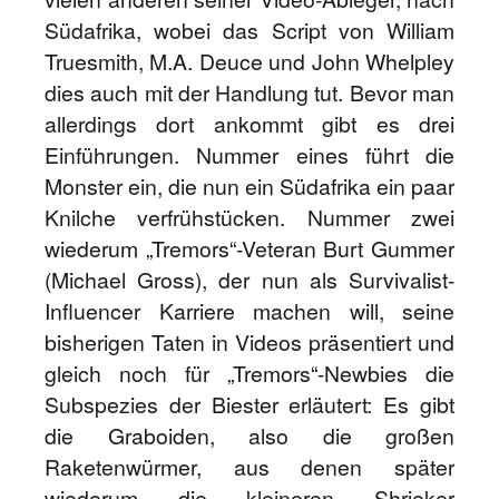
Südafrika, wobei das Script von William
Truesmith, M.A. Deuce und John Whelpley
dies auch mit der Handlung tut. Bevor man
allerdings dort ankommt gibt es drei
Einführungen. Nummer eines führt die
Monster ein, die nun ein Südafrika ein paar
Knilche verfrühstücken. Nummer zwei
wiederum „Tremors“-Veteran Burt Gummer
(Michael Gross), der nun als Survivalist-
Influencer Karriere machen will, seine
bisherigen Taten in Videos präsentiert und
gleich noch für „Tremors“-Newbies die
Subspezies der Biester erläutert: Es gibt
die Graboiden, also die großen
Raketenwürmer, aus denen später
wiederum die kleineren Shrieker