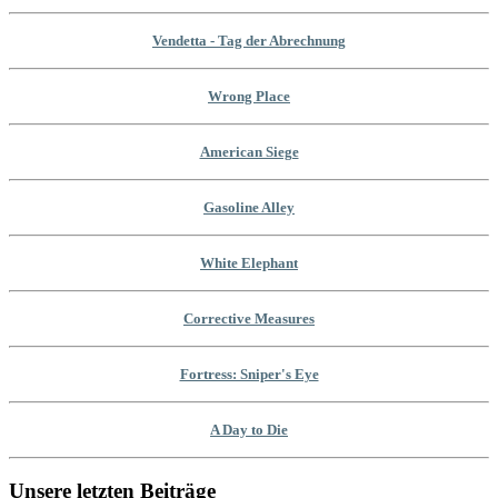
Vendetta - Tag der Abrechnung
Wrong Place
American Siege
Gasoline Alley
White Elephant
Corrective Measures
Fortress: Sniper's Eye
A Day to Die
Unsere letzten Beiträge