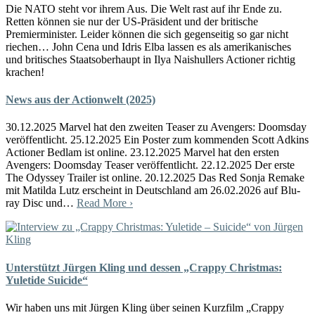
Die NATO steht vor ihrem Aus. Die Welt rast auf ihr Ende zu.
Retten können sie nur der US-Präsident und der britische
Premierminister. Leider können die sich gegenseitig so gar nicht
riechen… John Cena und Idris Elba lassen es als amerikanisches
und britisches Staatsoberhaupt in Ilya Naishullers Actioner richtig
krachen!
News aus der Actionwelt (2025)
30.12.2025 Marvel hat den zweiten Teaser zu Avengers: Doomsday
veröffentlicht. 25.12.2025 Ein Poster zum kommenden Scott Adkins
Actioner Bedlam ist online. 23.12.2025 Marvel hat den ersten
Avengers: Doomsday Teaser veröffentlicht. 22.12.2025 Der erste
The Odyssey Trailer ist online. 20.12.2025 Das Red Sonja Remake
mit Matilda Lutz erscheint in Deutschland am 26.02.2026 auf Blu-
ray Disc und…
Read More ›
Unterstützt Jürgen Kling und dessen „Crappy Christmas:
Yuletide Suicide“
Wir haben uns mit Jürgen Kling über seinen Kurzfilm „Crappy