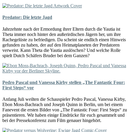
Predator: Die letzte Jagd
Jahrzehnte nach der Ermordung ihrer Eltern durch die Yautia ist
Theta immer noch hinter den außerirdischen Jägern her, um ihre
Rachegelüste zu befriedigen. Da scheint sie endlich einen Hinweis
gefunden zu haben, der auf den Heimatplaneten der Predatoren
verweist. Kann Theta die Yautia auslöschen? Und welche Rolle
spielt Dutch Schäfers Bruder bei dem Ganzen?
Pedro Pascal und Vanessa Kirby stellen „The Fantastic Four:
First Steps“ vor
Anfang Juli weilten die Schauspieler Pedro Pascal, Vanessa Kirby,
Ebon Moss-Bachrach und Joseph Quinn in Berlin, um bei einem
Fanevent die ersten Bilder von „The Fantastic Four: First Steps“ zu
präsentieren. Wir haben einige Eindrücke für euch gesammelt und
bei der Pressekonferenz zum Film genauer hingehört.