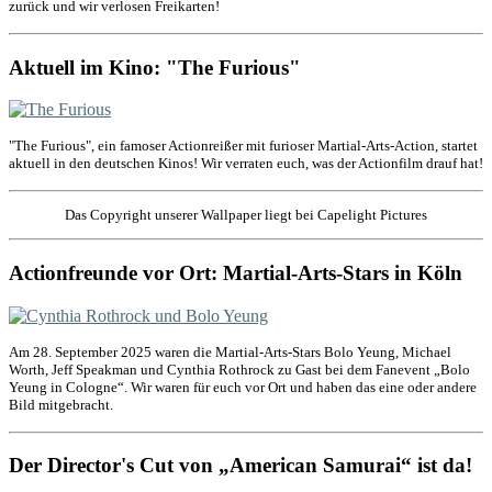
zurück und wir verlosen Freikarten!
Aktuell im Kino: "The Furious"
"The Furious", ein famoser Actionreißer mit furioser Martial-Arts-Action, startet
aktuell in den deutschen Kinos! Wir verraten euch, was der Actionfilm drauf hat!
Das Copyright unserer Wallpaper liegt bei Capelight Pictures
Actionfreunde vor Ort: Martial-Arts-Stars in Köln
Am 28. September 2025 waren die Martial-Arts-Stars Bolo Yeung, Michael
Worth, Jeff Speakman und Cynthia Rothrock zu Gast bei dem Fanevent „Bolo
Yeung in Cologne“. Wir waren für euch vor Ort und haben das eine oder andere
Bild mitgebracht.
Der Director's Cut von „American Samurai“ ist da!