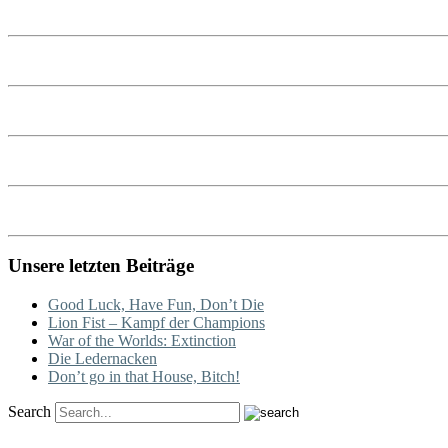
Unsere letzten Beiträge
Good Luck, Have Fun, Don’t Die
Lion Fist – Kampf der Champions
War of the Worlds: Extinction
Die Ledernacken
Don’t go in that House, Bitch!
Search