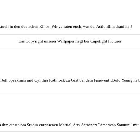
aktuell in den deutschen Kinos! Wir verraten euch, was der Actionfilm drauf hat!
Das Copyright unserer Wallpaper liegt bei Capelight Pictures
 Jeff Speakman und Cynthia Rothrock zu Gast bei dem Fanevent „Bolo Yeung in Co
s ihm einst vom Studio entrissenen Martial-Arts-Actioners "American Samurai" mi