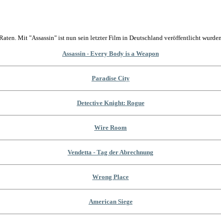
Raten. Mit "Assassin" ist nun sein letzter Film in Deutschland veröffentlicht wurden
Assassin - Every Body is a Weapon
Paradise City
Detective Knight: Rogue
Wire Room
Vendetta - Tag der Abrechnung
Wrong Place
American Siege