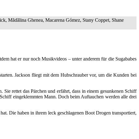
ck, Mãdãlina Ghenea, Macarena Gómez, Stany Coppet, Shane
dem hat er nur noch Musikvideos – unter anderem für die Sugababes
starten. Jackson fliegt mit dem Hubschrauber vor, um die Kunden bei
 Sie rettet das Pärchen und erfährt, dass in einem gesunkenen Schiff
m Schiff eingeklemmten Mann. Doch beim Auftauchen werden alle drei
 hat. Die haben in ihrem leck geschlagenen Boot Drogen transportiert,