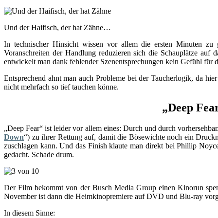
Und der Haifisch, der hat Zähne…
In technischer Hinsicht wissen vor allem die ersten Minuten zu 
Voranschreiten der Handlung reduzieren sich die Schauplätze auf 
entwickelt man dank fehlender Szenentsprechungen kein Gefühl für die
Entsprechend ahnt man auch Probleme bei der Taucherlogik, da hier 
nicht mehrfach so tief tauchen könne.
„Deep Fear
„Deep Fear“ ist leider vor allem eines: Durch und durch vorhersehbar
Down
“) zu ihrer Rettung auf, damit die Bösewichte noch ein Druck
zuschlagen kann. Und das Finish klaute man direkt bei Phillip Noyc
gedacht. Schade drum.
Der Film bekommt von der Busch Media Group einen Kinorun spendi
November ist dann die Heimkinopremiere auf DVD und Blu-ray vor
In diesem Sinne: