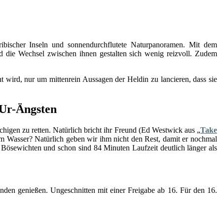
aribischer Inseln und sonnendurchflutete Naturpanoramen. Mit dem
d die Wechsel zwischen ihnen gestalten sich wenig reizvoll. Zudem
 wird, nur um mittenrein Aussagen der Heldin zu lancieren, dass sie
 Ur-Ängsten
chigen zu retten. Natürlich bricht ihr Freund (Ed Westwick aus „
Take
im Wasser? Natürlich geben wir ihm nicht den Rest, damit er nochmal
 Bösewichten und schon sind 84 Minuten Laufzeit deutlich länger als
en genießen. Ungeschnitten mit einer Freigabe ab 16. Für den 16.