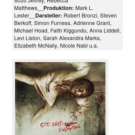
Scott Jeffrey, Rebecca
Matthews__
Produktion:
Mark L.
Lester__
Darsteller:
Robert Bronzi, Steven
Berkoff, Simon Furness, Adrienne Grant,
Michael Hoad, Faith Kiggundu, Anna Liddell,
Levi Liston, Sarah Alexandra Marks,
Elizabeth McNally, Nicole Nabi u.a.