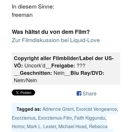
In diesem Sinne:
freeman
Was hältst du von dem Film?
Zur Filmdiskussion bei Liquid-Love
Copyright aller Filmbilder/Label der US-
VÖ:
Uncork’d__
Freigabe:
???
__
Geschnitten:
Nein__
Blu Ray/DVD:
Nein/Nein
Share
Adrienne Grant
,
Exorcist Vengeance
,
Tagged as:
Exorzismus
,
Exorzismus-Film
,
Faith Kiggundu
,
Horror
,
Mark L. Lester
,
Michael Hoad
,
Rebecca