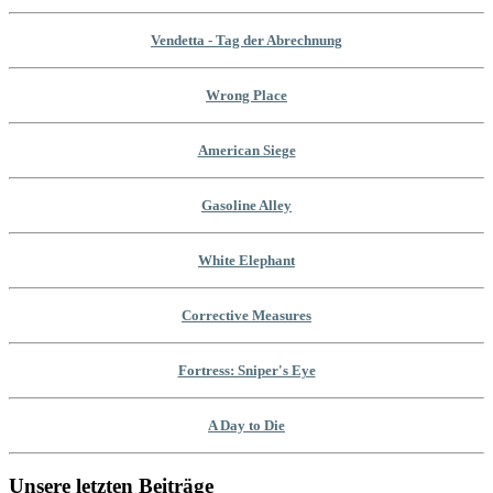
Vendetta - Tag der Abrechnung
Wrong Place
American Siege
Gasoline Alley
White Elephant
Corrective Measures
Fortress: Sniper's Eye
A Day to Die
Unsere letzten Beiträge