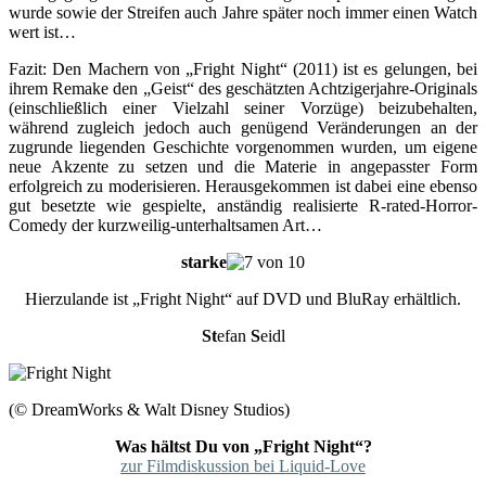
wurde sowie der Streifen auch Jahre später noch immer einen Watch
wert ist…
Fazit: Den Machern von „Fright Night“ (2011) ist es gelungen, bei
ihrem Remake den „Geist“ des geschätzten Achtzigerjahre-Originals
(einschließlich einer Vielzahl seiner Vorzüge) beizubehalten,
während zugleich jedoch auch genügend Veränderungen an der
zugrunde liegenden Geschichte vorgenommen wurden, um eigene
neue Akzente zu setzen und die Materie in angepasster Form
erfolgreich zu moderisieren. Herausgekommen ist dabei eine ebenso
gut besetzte wie gespielte, anständig realisierte R-rated-Horror-
Comedy der kurzweilig-unterhaltsamen Art…
starke
Hierzulande ist „Fright Night“ auf DVD und BluRay erhältlich.
St
efan
S
eidl
(© DreamWorks & Walt Disney Studios)
Was hältst Du von „Fright Night“?
zur Filmdiskussion bei Liquid-Love