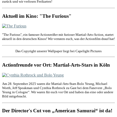
zurück und wir verlosen Freikarten!
Aktuell im Kino: "The Furious"
"The Furious", ein famoser Actionreißer mit furioser Martial-Arts-Action, startet
aktuell in den deutschen Kinos! Wir verraten euch, was der Actionfilm drauf hat!
Das Copyright unserer Wallpaper liegt bei Capelight Pictures
Actionfreunde vor Ort: Martial-Arts-Stars in Köln
Am 28. September 2025 waren die Martial-Arts-Stars Bolo Yeung, Michael
Worth, Jeff Speakman und Cynthia Rothrock zu Gast bei dem Fanevent „Bolo
Yeung in Cologne“. Wir waren für euch vor Ort und haben das eine oder andere
Bild mitgebracht.
Der Director's Cut von „American Samurai“ ist da!