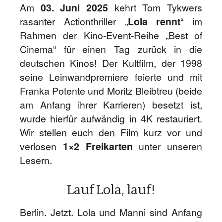
Am
03. Juni 2025
kehrt Tom Tykwers
rasanter Actionthriller „
Lola rennt
“ im
Rahmen der Kino-Event-Reihe „Best of
Cinema“ für einen Tag zurück in die
deutschen Kinos! Der Kultfilm, der 1998
seine Leinwandpremiere feierte und mit
Franka Potente und Moritz Bleibtreu (beide
am Anfang ihrer Karrieren) besetzt ist,
wurde hierfür aufwändig in 4K restauriert.
Wir stellen euch den Film kurz vor und
verlosen
1×2 Freikarten
unter unseren
Lesern.
Lauf Lola, lauf!
Berlin. Jetzt. Lola und Manni sind Anfang