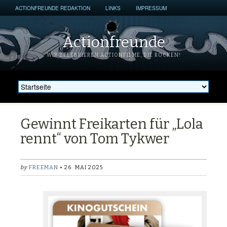
ACTIONFREUNDE REDAKTION
LINKS
IMPRESSUM
Actionfreunde
WIR ZELEBRIEREN ACTIONFILME, DIE ROCKEN!
Gewinnt Freikarten für „Lola
rennt“ von Tom Tykwer
by
FREEMAN
• 26. MAI 2025