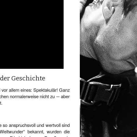
der Geschichte
 vor allem eines: Spektakulär! Ganz
uchen normalerweise nicht zu ─ aber
t.
 so anspruchsvoll und wertvoll sind
 Weltwunder“ bekannt, wurden die