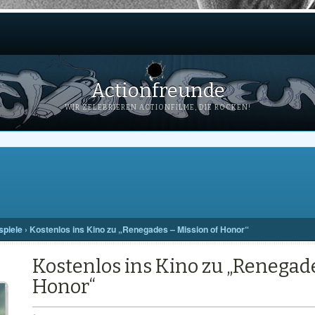
Actionfreunde
WIR ZELEBRIEREN ACTIONFILME, DIE ROCKEN!
piele
›
Kostenlos ins Kino zu „Renegades – Mission of Honor“
Kostenlos ins Kino zu „Renegade
Honor“