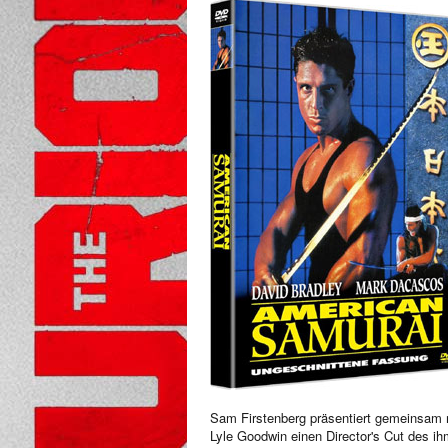
Sam Firstenberg präsentiert gemeinsam 
Lyle Goodwin einen Director's Cut des i