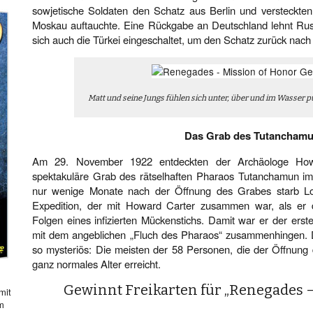
sowjetische Soldaten den Schatz aus Berlin und versteckten 
Moskau auftauchte. Eine Rückgabe an Deutschland lehnt Russl
sich auch die Türkei eingeschaltet, um den Schatz zurück nach 
Matt und seine Jungs fühlen sich unter, über und im Wasser
Das Grab des Tutancham
Am 29. November 1922 entdeckten der Archäologe Ho
spektakuläre Grab des rätselhaften Pharaos Tutanchamun im
nur wenige Monate nach der Öffnung des Grabes starb Lo
Expedition, der mit Howard Carter zusammen war, als er
Folgen eines infizierten Mückenstichs. Damit war er der erste
mit dem angeblichen „Fluch des Pharaos“ zusammenhingen. Die
so mysteriös: Die meisten der 58 Personen, die der Öffnung
ganz normales Alter erreicht.
Gewinnt Freikarten für „Renegades –
mit
hm