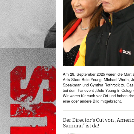
Am 28. September 2025 waren die Martia
Arts-Stars Bolo Yeung, Michael Worth, Je
Speakman und Cynthia Rothrock zu Gas
bei dem Fanevent „Bolo Yeung in Cologn
Wir waren für euch vor Ort und haben da
eine oder andere Bild mitgebracht.
Der Director's Cut von „Ameri
Samurai“ ist da!