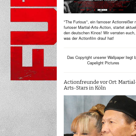
"The Furious", ein famoser Actionreißer 
furioser Martial-Arts-Action, startet aktuel
den deutschen Kinos! Wir verraten euch,
was der Actionfilm drauf hat!
Das Copyright unserer Wallpaper liegt b
Capelight Pictures
Actionfreunde vor Ort: Martial
Arts-Stars in Köln