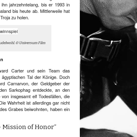
ihn jahrzehntelang, bis er 1993 in
and bis heute ab. Mittlerweile hat
Troja zu holen.
 pudelwohl. © Universum Film
un
ward Carter und sein Team das
 ägyptischen Tal der Könige. Doch
rd Carnarvon, der Geldgeber der
 den Sarkophag entdeckte, an den
 von insgesamt elf Todesfällen, die
 Wahrheit ist allerdings gar nicht
 des Grabes beiwohnten, haben ein
 Mission of Honor“