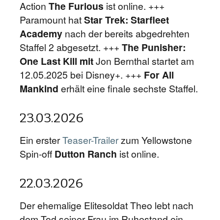
Action
The Furious
ist online. +++
Paramount hat
Star Trek: Starfleet
Academy
nach der bereits abgedrehten
Staffel 2 abgesetzt. +++
The Punisher:
One Last Kill mit
Jon Bernthal startet am
12.05.2025 bei Disney+. +++
For All
Mankind
erhält eine finale sechste Staffel.
23.03.2026
Ein erster
Teaser-Trailer
zum Yellowstone
Spin-off
Dutton Ranch
ist online.
22.03.2026
Der ehemalige Elitesoldat Theo lebt nach
dem Tod seiner Frau im Ruhestand ein