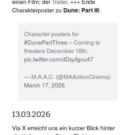
einen Film: der
Trailer
. +++ Erste
Charakterposter zu
Dune: Part III
:
Character posters for
#DunePartThree
– Coming to
theaters December 18th.
pic.twitter.com/dDqJlgxu47
— M.A.A.C. (@MAActionCinema)
March 17, 2026
13.03.2026
Via X erreicht uns ein kurzer Blick hinter