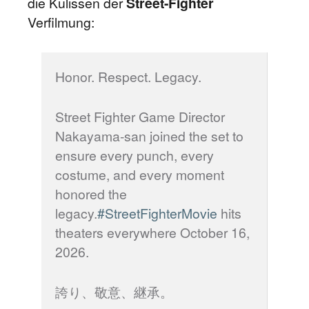
die Kulissen der
Street-Fighter
Verfilmung:
Honor. Respect. Legacy.
Street Fighter Game Director
Nakayama-san joined the set to
ensure every punch, every
costume, and every moment
honored the
legacy.
#StreetFighterMovie
hits
theaters everywhere October 16,
2026.
誇り、敬意、継承。