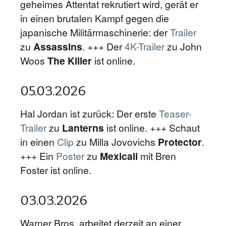
geheimes Attentat rekrutiert wird, gerät er
in einen brutalen Kampf gegen die
japanische Militärmaschinerie: der
Trailer
zu
Assassins
. +++ Der
4K-Trailer
zu John
Woos
The Killer
ist online.
05.03.2026
Hal Jordan ist zurück: Der erste
Teaser-
Trailer
zu
Lanterns
ist online. +++ Schaut
in einen
Clip
zu Milla Jovovichs
Protector
.
+++ Ein
Poster
zu
Mexicali
mit Bren
Foster ist online.
03.03.2026
Warner Bros. arbeitet derzeit an einer