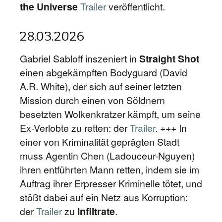
the Universe
Trailer
veröffentlicht.
28.03.2026
Gabriel Sabloff inszeniert in
Straight Shot
einen abgekämpften Bodyguard (David
A.R. White), der sich auf seiner letzten
Mission durch einen von Söldnern
besetzten Wolkenkratzer kämpft, um seine
Ex-Verlobte zu retten: der
Trailer
. +++ In
einer von Kriminalität geprägten Stadt
muss Agentin Chen (Ladouceur-Nguyen)
ihren entführten Mann retten, indem sie im
Auftrag ihrer Erpresser Kriminelle tötet, und
stößt dabei auf ein Netz aus Korruption:
der
Trailer
zu
Infiltrate
.