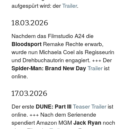
aufgespürt wird: der
Trailer
.
18.03.2026
Nachdem das Filmstudio A24 die
Bloodsport
Remake Rechte erwarb,
wurde nun Michaela Coel als Regisseurin
und Drehbuchautorin engagiert. +++ Der
Spider-Man: Brand New Day
Trailer
ist
online.
17.03.2026
Der erste
DUNE: Part III
Teaser Trailer
ist
online. +++ Nach dem Serienende
spendiert Amazon MGM
Jack Ryan
noch