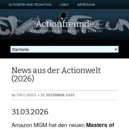
ACTIONFREUNDE REDAKTION
LINKS
IMPRESSUM
Actionfreunde
WIR ZELEBRIEREN ACTIONFILME, DIE ROCKEN!
News aus der Actionwelt
(2026)
by
TIMO HEIDL
• 31. DEZEMBER 2025
31.03.2026
Amazon MGM hat den neuen
Masters of