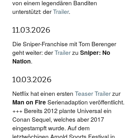
von einem legendären Banditen
unterstützt: der
Trailer
.
11.03.2026
Die Sniper-Franchise mit Tom Berenger
geht weiter: der
Trailer
zu
Sniper: No
Nation
.
10.03.2026
Netflix hat einen ersten
Teaser Trailer
zur
Man on Fire
Serienadaption veröffentlicht.
+++ Bereits 2012 plante Universal ein
Conan Sequel, welches aber 2017
eingestampft wurde. Auf dem
letztwöchigen Arnold Sports Festival in