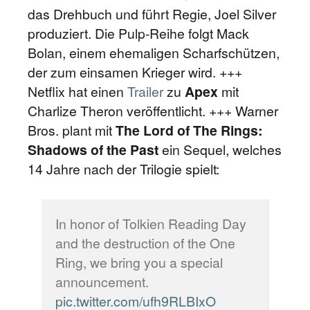
das Drehbuch und führt Regie, Joel Silver
produziert. Die Pulp-Reihe folgt Mack
Bolan, einem ehemaligen Scharfschützen,
der zum einsamen Krieger wird. +++
Netflix hat einen
Trailer
zu
Apex
mit
Charlize Theron veröffentlicht. +++ Warner
Bros. plant mit
The Lord of The Rings:
Shadows of the Past
ein Sequel, welches
14 Jahre nach der Trilogie spielt:
In honor of Tolkien Reading Day
and the destruction of the One
Ring, we bring you a special
announcement.
pic.twitter.com/ufh9RLBIxO