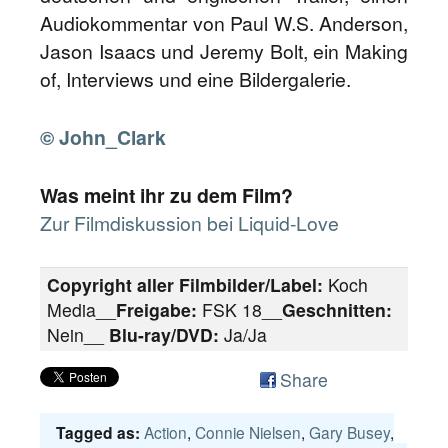
Audiokommentar von Paul W.S. Anderson,
Jason Isaacs und Jeremy Bolt, ein Making
of, Interviews und eine Bildergalerie.
© John_Clark
Was meint ihr zu dem Film?
Zur Filmdiskussion bei Liquid-Love
Copyright aller Filmbilder/Label:
Koch
Media__
Freigabe:
FSK 18__
Geschnitten:
Nein__
Blu-ray/DVD:
Ja/Ja
Share
Action
,
Connie Nielsen
,
Gary Busey
,
Tagged as: