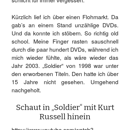
schlicht für immer vergessen.
Kürzlich lief ich über einen Flohmarkt. Da
gab’s an einem Stand unzählige DVDs.
Und da konnte ich stöbern. So richtig old
school. Meine Finger rasten sauschnell
durch die paar hundert DVDs, während ich
mich wieder fühlte, als wäre wieder das
Jahr 2003. „Soldier“ von 1998 war unter
den erworbenen Titeln. Den hatte ich über
15 Jahre nicht gesehen. Umgehend
nachgeholt.
Schaut in „Soldier“ mit Kurt
Russell hinein
httpv://www.youtube.com/watch?