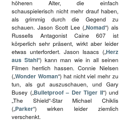
höheren Alter, die einfach
schauspielerisch nicht mehr drauf haben,
als grimmig durch die Gegend zu
schauen. Jason Scott Lee („
Nomad
“) als
Russells Antagonist Caine 607 ist
körperlich sehr präsent, wirkt aber leider
etwas unterfordert. Jason Isaacs („
Herz
aus Stahl
“) kann man wie in all seinen
Filmen herrlich hassen. Connie Nielsen
(„
Wonder Woman
“) hat nicht viel mehr zu
tun, als gut auszuschauen, und Gary
Busey („
Bulletproof – Der Tiger II
“) und
„The Shield“-Star Michael Chiklis
(„
Parker
“) wirken leider ziemlich
verschenkt.