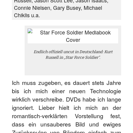
Russell, Jason Scott Lee, Jason Isaacs,
Connie Nielsen, Gary Busey, Michael
Chiklis u.a.
Endlich offiziell uncut in Deutschland: Kurt
Russell in „Star Force Soldier“.
Ich muss zugeben, es dauert stets Jahre
bis ich mich einer neuen Technologie
wirklich verschreibe. DVDs habe ich lange
ignoriert. Lieber hielt ich mich an der
romantisch-verklärten Vorstellung fest,
dass ein unsauberes Bild und ewiges
Zurückspulen von Bändern einfach zum