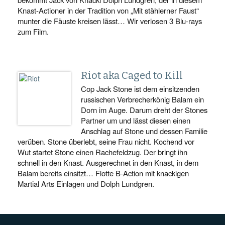
Knast-Actioner in der Tradition von „Mit stählerner Faust“
munter die Fäuste kreisen lässt… Wir verlosen 3 Blu-rays
zum Film.
Riot aka Caged to Kill
Cop Jack Stone ist dem einsitzenden
russischen Verbrecherkönig Balam ein
Dorn im Auge. Darum dreht der Stones
Partner um und lässt diesen einen
Anschlag auf Stone und dessen Familie
verüben. Stone überlebt, seine Frau nicht. Kochend vor
Wut startet Stone einen Rachefeldzug. Der bringt ihn
schnell in den Knast. Ausgerechnet in den Knast, in dem
Balam bereits einsitzt… Flotte B-Action mit knackigen
Martial Arts Einlagen und Dolph Lundgren.