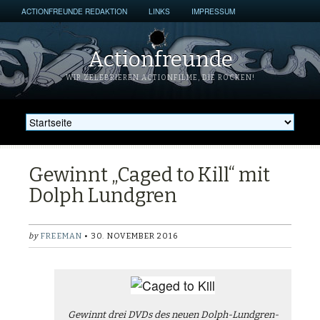
ACTIONFREUNDE REDAKTION
LINKS
IMPRESSUM
Actionfreunde
WIR ZELEBRIEREN ACTIONFILME, DIE ROCKEN!
Gewinnt „Caged to Kill“ mit
Dolph Lundgren
by
FREEMAN
• 30. NOVEMBER 2016
Gewinnt drei DVDs des neuen Dolph-Lundgren-