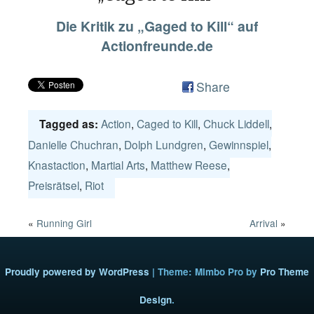
Die Kritik zu „Gaged to Kill“ auf
Actionfreunde.de
Share
Action
,
Caged to Kill
,
Chuck Liddell
,
Tagged as:
Danielle Chuchran
,
Dolph Lundgren
,
Gewinnspiel
,
Knastaction
,
Martial Arts
,
Matthew Reese
,
Preisrätsel
,
Riot
«
Running Girl
Arrival
»
Proudly powered by WordPress
|
Theme: Mimbo Pro by
Pro Theme
Design
.