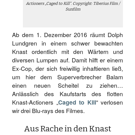
Actioners „Caged to Kill“. Copyright: Tiberius Film /
Sunfilm
Ab dem 1. Dezember 2016 räumt Dolph
Lundgren in einem schwer bewachten
Knast ordentlich mit den Wärtern und
diversen Lumpen auf. Damit hilft er einem
Ex-Cop, der sich freiwillig inhaftieren ließ,
um hier dem Superverbrecher Balam
einen neuen Scheitel zu ziehen…
Anlässlich des Kaufstarts des flotten
Knast-Actioners „
Caged to Kill
“ verlosen
wir drei Blu-rays des Filmes.
Aus Rache in den Knast