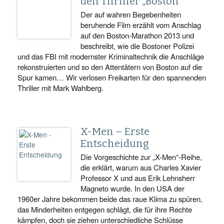
den Thriller „Boston“
Der auf wahren Begebenheiten
beruhende Film erzählt vom Anschlag
auf den Boston-Marathon 2013 und
beschreibt, wie die Bostoner Polizei
und das FBI mit modernster Kriminaltechnik die Anschläge
rekonstruierten und so den Attentätern von Boston auf die
Spur kamen… Wir verlosen Freikarten für den spannenden
Thriller mit Mark Wahlberg.
X-Men – Erste
Entscheidung
Die Vorgeschichte zur „X-Men“-Reihe,
die erklärt, warum aus Charles Xavier
Professor X und aus Erik Lehnsherr
Magneto wurde. In den USA der
1960er Jahre bekommen beide das raue Klima zu spüren,
das Minderheiten entgegen schlägt, die für ihre Rechte
kämpfen, doch sie ziehen unterschiedliche Schlüsse