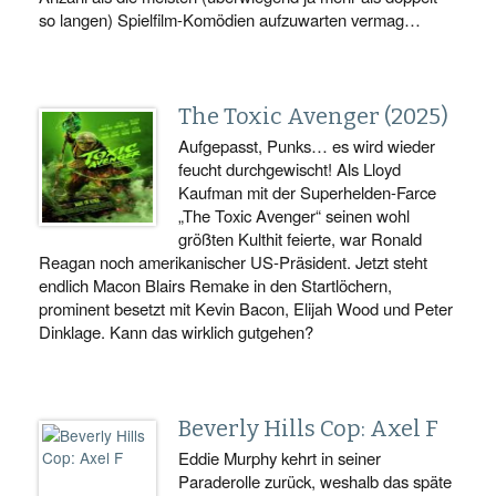
so langen) Spielfilm-Komödien aufzuwarten vermag…
The Toxic Avenger (2025)
Aufgepasst, Punks… es wird wieder
feucht durchgewischt! Als Lloyd
Kaufman mit der Superhelden-Farce
„The Toxic Avenger“ seinen wohl
größten Kulthit feierte, war Ronald
Reagan noch amerikanischer US-Präsident. Jetzt steht
endlich Macon Blairs Remake in den Startlöchern,
prominent besetzt mit Kevin Bacon, Elijah Wood und Peter
Dinklage. Kann das wirklich gutgehen?
Beverly Hills Cop: Axel F
Eddie Murphy kehrt in seiner
Paraderolle zurück, weshalb das späte