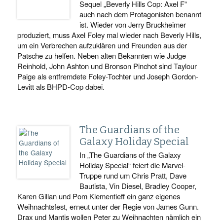
Sequel „Beverly Hills Cop: Axel F“
auch nach dem Protagonisten benannt
ist. Wieder von Jerry Bruckheimer
produziert, muss Axel Foley mal wieder nach Beverly Hills,
um ein Verbrechen aufzuklären und Freunden aus der
Patsche zu helfen. Neben alten Bekannten wie Judge
Reinhold, John Ashton und Bronson Pinchot sind Taylour
Paige als entfremdete Foley-Tochter und Joseph Gordon-
Levitt als BHPD-Cop dabei.
The Guardians of the
Galaxy Holiday Special
In „The Guardians of the Galaxy
Holiday Special“ feiert die Marvel-
Truppe rund um Chris Pratt, Dave
Bautista, Vin Diesel, Bradley Cooper,
Karen Gillan und Pom Klementieff ein ganz eigenes
Weihnachtsfest, erneut unter der Regie von James Gunn.
Drax und Mantis wollen Peter zu Weihnachten nämlich ein