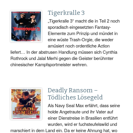
Tigerkralle 3
„Tigerkralle 3“ macht die in Teil 2 noch
sporadisch eingesetzten Fantasy-
Elemente zum Prinzip und mündet in
eine wüste Trash-Orgie, die weder
amüsiert noch ordentliche Action
liefert… In der abstrusen Handlung müssen sich Cynthia
Rothrock und Jalal Merhi gegen die Geister berühmter
chinesischer Kampfsportmeister wehren.
Deadly Ransom –
Tödliches Lösegeld
Als Navy Seal Max erfährt, dass seine
holde Angetraute und ihr Vater auf
einer Dienstreise in Brasilien entführt
wurden, wird er fuchsteufelswild und
marschiert in dem Land ein. Da er keine Ahnung hat, wo