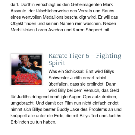
darf. Dorthin verschlägt es den Geheimagenten Mark
Assante, der fälschlicherweise des Verrats und Raubs
eines wertvollen Medaillons beschuldigt wird. Er will das
Objekt finden und seinen Namen rein waschen. Neben
Merhi kicken Loren Avedon und Karen Sheperd mit.
Karate Tiger 6 – Fighting
Spirit
Was ein Schicksal: Erst wird Billys
Schwester Judith derart rabiat
überfallen, dass sie erblindet. Dann
wird Billy bei dem Versuch, das Geld
für Judiths dringend benötigte Augen-Ops aufzutreiben,
umgebracht. Und damit der Film nun nicht einfach endet,
nimmt sich Billys bester Buddy Jake des Problems an und
knüppelt alle unter die Erde, die mit Billys Tod und Judiths
Erblinden zu tun haben.