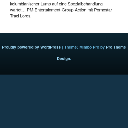
kolumbianischer Lump auf eine Spezialbehandlung
wartet… PM-Entertainment-Group-Action mit Pornostar
Traci Lords.
Proudly powered by WordPress
|
Theme: Mimbo Pro by
Pro Theme
Design
.