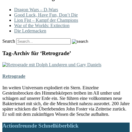
Dragon Wars – D-Wars
Good Luck, Have Fun, Don’t Die
Lion Fist – Kampf der Champions
War of the Worlds: Extinction
Die Ledernacken
Search
Tag-Archiv für ‘Retrograde’
Retrograde
Im weiten Universum explodiert ein Stern. Einzelne
Gesteinsbrocken des Himmelskörpers treiben im All umher und
schlagen auf unserer Erde ein. Sie führen eine vollkommen neue
Bakterienart mit sich, die die Menschheit nahezu ausrottet. 200 Jahre
später schicken die Überlebenden John Foster via Zeitreise zurück.
Er soll mit dem zukünftigen Wissen die Seuche aufhalten.
Actionfreunde Schnellüberblick