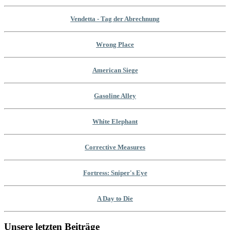
Vendetta - Tag der Abrechnung
Wrong Place
American Siege
Gasoline Alley
White Elephant
Corrective Measures
Fortress: Sniper's Eye
A Day to Die
Unsere letzten Beiträge