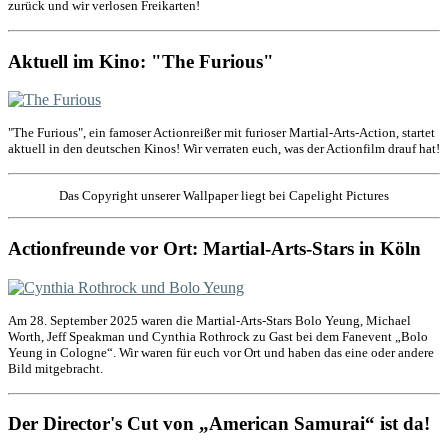
zurück und wir verlosen Freikarten!
Aktuell im Kino: "The Furious"
"The Furious", ein famoser Actionreißer mit furioser Martial-Arts-Action, startet
aktuell in den deutschen Kinos! Wir verraten euch, was der Actionfilm drauf hat!
Das Copyright unserer Wallpaper liegt bei Capelight Pictures
Actionfreunde vor Ort: Martial-Arts-Stars in Köln
Am 28. September 2025 waren die Martial-Arts-Stars Bolo Yeung, Michael
Worth, Jeff Speakman und Cynthia Rothrock zu Gast bei dem Fanevent „Bolo
Yeung in Cologne“. Wir waren für euch vor Ort und haben das eine oder andere
Bild mitgebracht.
Der Director's Cut von „American Samurai“ ist da!