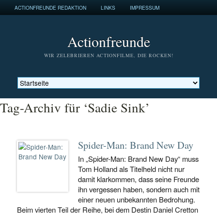
ACTIONFREUNDE REDAKTION
LINKS
IMPRESSUM
Actionfreunde
WIR ZELEBRIEREN ACTIONFILME, DIE ROCKEN!
Tag-Archiv für ‘Sadie Sink’
Spider-Man: Brand New Day
In „Spider-Man: Brand New Day“ muss
Tom Holland als Titelheld nicht nur
damit klarkommen, dass seine Freunde
ihn vergessen haben, sondern auch mit
einer neuen unbekannten Bedrohung.
Beim vierten Teil der Reihe, bei dem Destin Daniel Cretton